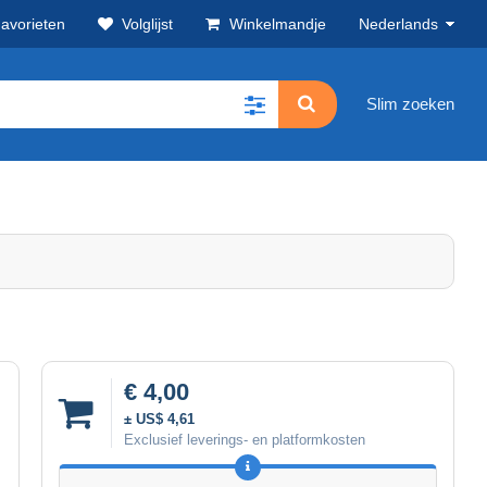
avorieten
Volglijst
Winkelmandje
Nederlands
Slim zoeken
€ 4,00
± US$ 4,61
Exclusief leverings- en platformkosten