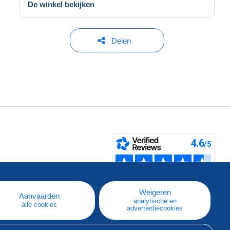
De winkel bekijken
Delen
pe
e
Weigeren
Aanvaarden
analytische en
alle cookies
advertentiecookies