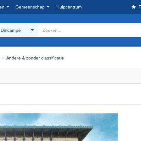
en
Gemeenschap
Hulpcentrum
F
 Delcampe
Andere & zonder classificatie