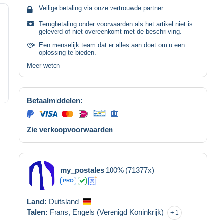
Veilige betaling via onze vertrouwde partner.
Terugbetaling onder voorwaarden als het artikel niet is
geleverd of niet overeenkomt met de beschrijving.
Een menselijk team dat er alles aan doet om u een
oplossing te bieden.
Meer weten
Betaalmiddelen:
Zie verkoopvoorwaarden
my_postales
100%
(71377x)
PRO
Land:
Duitsland
Talen:
Frans,
Engels (Verenigd Koninkrijk)
1