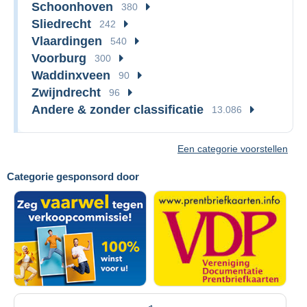
Schoonhoven
380
Sliedrecht
242
Vlaardingen
540
Voorburg
300
Waddinxveen
90
Zwijndrecht
96
Andere & zonder classificatie
13.086
Een categorie voorstellen
Categorie gesponsord door