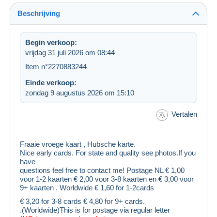
Beschrijving
Begin verkoop:
vrijdag 31 juli 2026 om 08:44
Item n°2270883244
Einde verkoop:
zondag 9 augustus 2026 om 15:10
Vertalen
Fraaie vroege kaart , Hubsche karte.
Nice early cards. For state and quality see photos.If you
have
questions feel free to contact me! Postage NL € 1,00
voor 1-2 kaarten € 2,00 voor 3-8 kaarten en € 3,00 voor
9+ kaarten . Worldwide € 1,60 for 1-2cards
€ 3,20 for 3-8 cards € 4,80 for 9+ cards.
.(Worldwide)This is for postage via regular letter