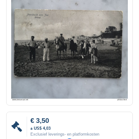
€ 3,50
± US$ 4,03
Exclusief leverings- en platformkosten