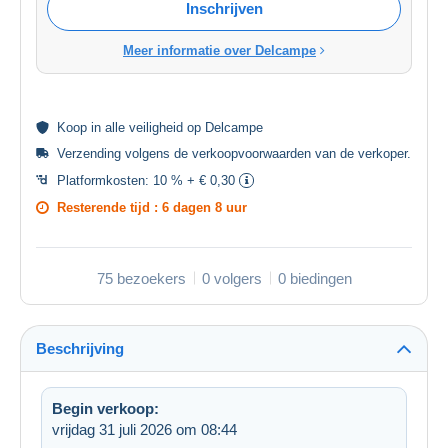
Inschrijven
Meer informatie over Delcampe
Koop in alle
veiligheid
op Delcampe
Verzending volgens de
verkoopvoorwaarden van de verkoper
.
Platformkosten:
10 % + € 0,30
Resterende tijd :
6 dagen 8 uur
75 bezoekers
0 volgers
0 biedingen
Beschrijving
Begin verkoop:
vrijdag 31 juli 2026 om 08:44