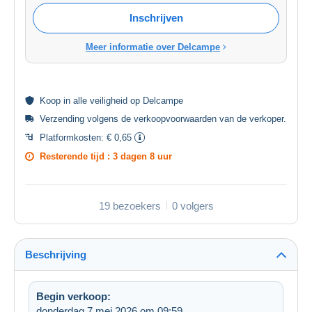
Inschrijven
Meer informatie over Delcampe
Koop in alle
veiligheid
op Delcampe
Verzending volgens de
verkoopvoorwaarden van de verkoper
.
Platformkosten:
€ 0,65
Resterende tijd :
3 dagen 8 uur
19 bezoekers
0 volgers
Beschrijving
Begin verkoop:
donderdag 7 mei 2026 om 09:59