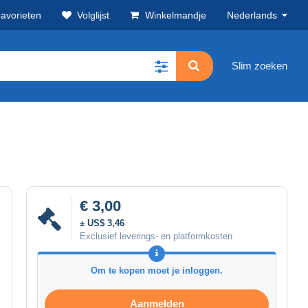
avorieten
Volglijst
Winkelmandje
Nederlands
Slim zoeken
€ 3,00
± US$ 3,46
Exclusief leverings- en platformkosten
Om te kopen moet je inloggen.
Aanmelden