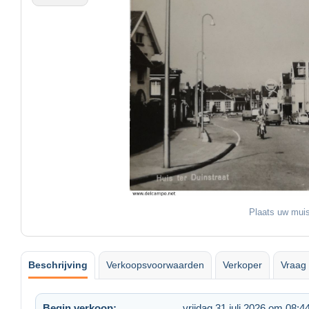
Plaats uw muis
Beschrijving
Verkoopsvoorwaarden
Verkoper
Vraag 
Begin verkoop:
vrijdag 31 juli 2026 om 08:4