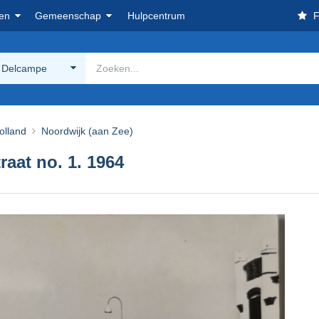
en
Gemeenschap
Hulpcentrum
F
 Delcampe
olland
Noordwijk (aan Zee)
raat no. 1. 1964