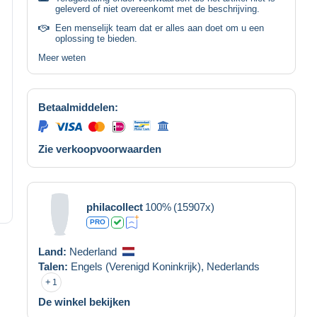
geleverd of niet overeenkomt met de beschrijving.
Een menselijk team dat er alles aan doet om u een
oplossing te bieden.
Meer weten
Betaalmiddelen:
Zie verkoopvoorwaarden
philacollect
100%
(15907x)
PRO
Land:
Nederland
Talen:
Engels (Verenigd Koninkrijk),
Nederlands
1
De winkel bekijken