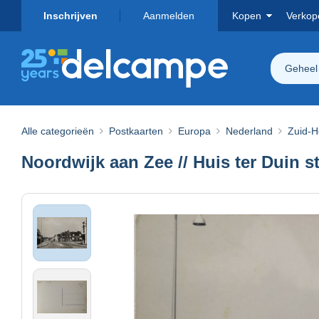
Inschrijven
Aanmelden
Kopen
Verkop
Geheel
Alle categorieën
Postkaarten
Europa
Nederland
Zuid-H
Noordwijk aan Zee // Huis ter Duin st