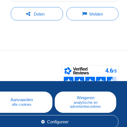
Delen
Melden
pe
e
Weigeren
Aanvaarden
analytische en
alle cookies
advertentiecookies
Configureer