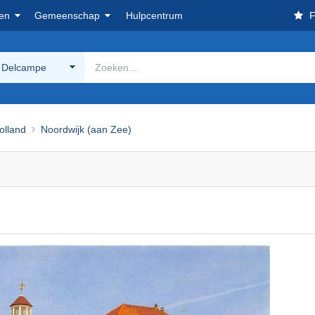
en
Gemeenschap
Hulpcentrum
F
 Delcampe
olland
Noordwijk (aan Zee)