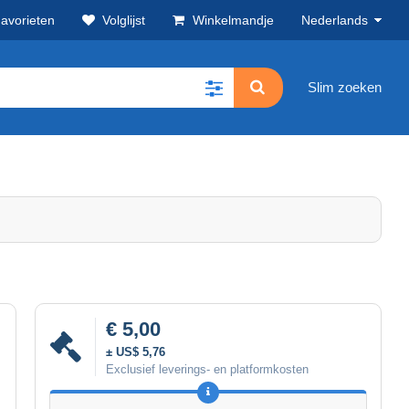
avorieten
Volglijst
Winkelmandje
Nederlands
Slim zoeken
€ 5,00
± US$ 5,76
Exclusief leverings- en platformkosten