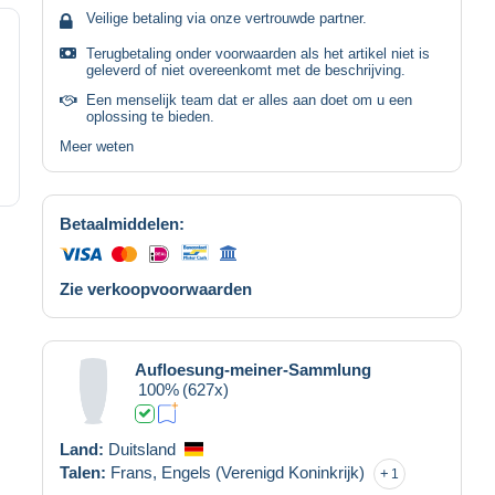
Veilige betaling via onze vertrouwde partner.
Terugbetaling onder voorwaarden als het artikel niet is
geleverd of niet overeenkomt met de beschrijving.
Een menselijk team dat er alles aan doet om u een
oplossing te bieden.
Meer weten
Betaalmiddelen:
Zie verkoopvoorwaarden
Aufloesung-meiner-Sammlung
100%
(627x)
Land:
Duitsland
Talen:
Frans,
Engels (Verenigd Koninkrijk)
1