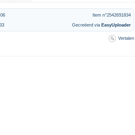
:06
Item n°2542691834
33
Gecreëerd via
EasyUploader
Vertalen