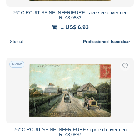
76* CIRCUIT SEINE INFERIEURE traversee envermeu
RL43,0883
± US$ 6,93
Statuut
Professioneel handelaar
Nieuw
76* CIRCUIT SEINE INFERIEURE soprtie d envermeu
RL43,0897