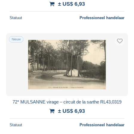
± US$ 6,93
Statuut
Professioneel handelaar
Nieuw
72* MULSANNE virage – circuit de la sarthe RL43,0319
± US$ 6,93
Statuut
Professioneel handelaar