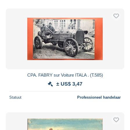
CPA. FABRY sur Voiture ITALA . (T.585)
± US$ 3,47
Statuut
Professioneel handelaar