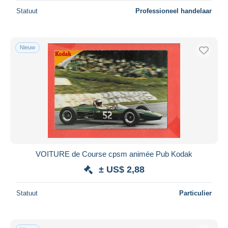
Statuut
Professioneel handelaar
Nieuw
VOITURE de Course cpsm animée Pub Kodak
± US$ 2,88
Statuut
Particulier