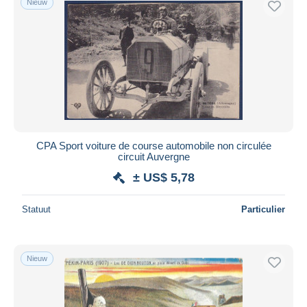
Nieuw
CPA Sport voiture de course automobile non circulée
circuit Auvergne
± US$ 5,78
Statuut
Particulier
Nieuw