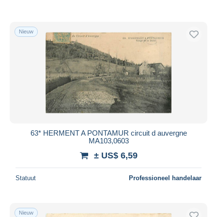
Nieuw
63* HERMENT A PONTAMUR circuit d auvergne
MA103,0603
± US$ 6,59
Statuut
Professioneel handelaar
Nieuw