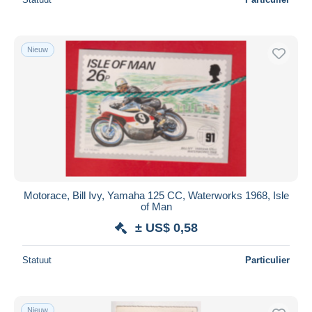
Nieuw
Motorace, Bill Ivy, Yamaha 125 CC, Waterworks 1968, Isle
of Man
± US$ 0,58
Statuut
Particulier
Nieuw