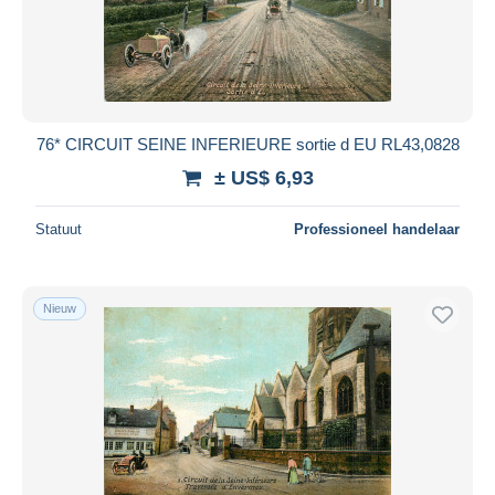
76* CIRCUIT SEINE INFERIEURE sortie d EU RL43,0828
± US$ 6,93
Statuut
Professioneel handelaar
Nieuw