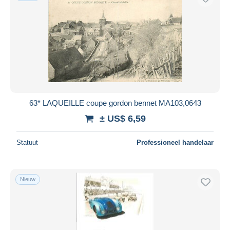
63* LAQUEILLE coupe gordon bennet MA103,0643
± US$ 6,59
Statuut
Professioneel handelaar
Nieuw