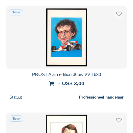
Nieuw
PROST Alain édition 36bis VV 1630
± US$ 3,00
Statuut
Professioneel handelaar
Nieuw