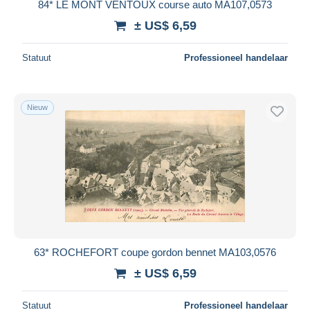
84* LE MONT VENTOUX course auto MA107,0573
± US$ 6,59
Statuut
Professioneel handelaar
Nieuw
63* ROCHEFORT coupe gordon bennet MA103,0576
± US$ 6,59
Statuut
Professioneel handelaar