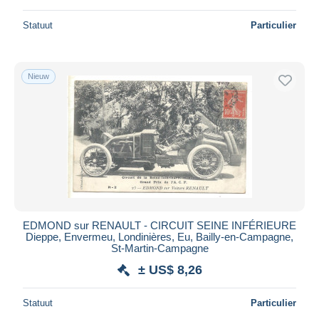
Statuut
Particulier
Nieuw
EDMOND sur RENAULT - CIRCUIT SEINE INFÉRIEURE
Dieppe, Envermeu, Londinières, Eu, Bailly‑en‑Campagne,
St‑Martin‑Campagne
± US$ 8,26
Statuut
Particulier