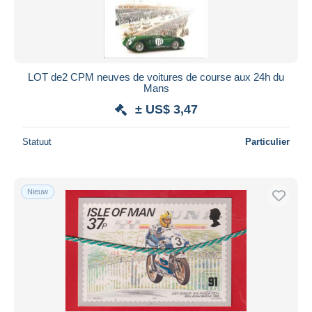
LOT de2 CPM neuves de voitures de course aux 24h du
Mans
± US$ 3,47
Statuut
Particulier
Nieuw