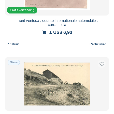
Gratis verzending
mont ventoux , course internationale automobile ,
carracciola
± US$ 6,93
Statuut
Particulier
Nieuw