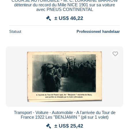
COURSE AUTOMOBILE - M. C. LORRAINE BARROW
détenteur du record du Mille NICE 1901 sur sa voiture
avec PNEUS CONTINENTAL
± US$ 46,22
Statuut
Professioneel handelaar
Transport - Voiture - Automobile - A l'arrivée du Tour de
France 1922 Les "BENJAMIN " (pli sur 1 volet)
± US$ 25,42