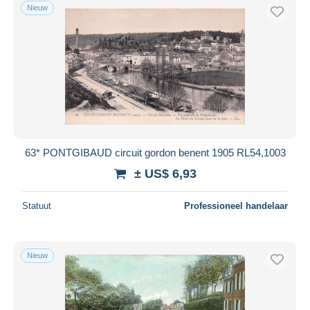
Nieuw
63* PONTGIBAUD circuit gordon benent 1905 RL54,1003
± US$ 6,93
Statuut
Professioneel handelaar
Nieuw