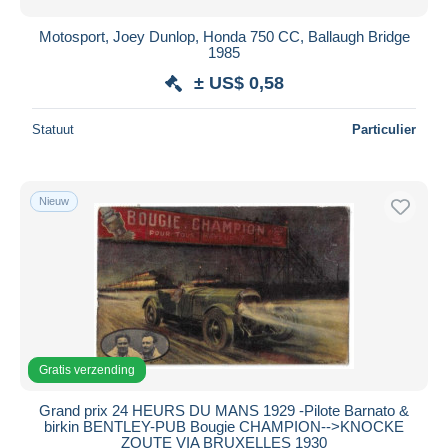
Motosport, Joey Dunlop, Honda 750 CC, Ballaugh Bridge
1985
± US$ 0,58
Statuut
Particulier
Nieuw
Gratis verzending
Grand prix 24 HEURS DU MANS 1929 -Pilote Barnato &
birkin BENTLEY-PUB Bougie CHAMPION-->KNOCKE
ZOUTE VIA BRUXELLES 1930