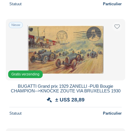
Statuut
Particulier
Nieuw
Gratis verzending
BUGATTI Grand prix 1929 ZANELLI -PUB Bougie
CHAMPION-->KNOCKE ZOUTE VIA BRUXELLES 1930
± US$ 28,89
Statuut
Particulier