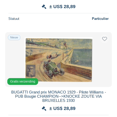
± US$ 28,89
Statuut
Particulier
Nieuw
Gratis verzending
BUGATTI Grand prix MONACO 1929 - Pilote Williams -
PUB Bougie CHAMPION-->KNOCKE ZOUTE VIA
BRUXELLES 1930
± US$ 28,89