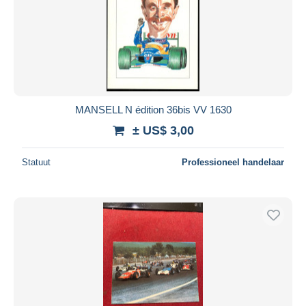
MANSELL N édition 36bis VV 1630
± US$ 3,00
Statuut
Professioneel handelaar