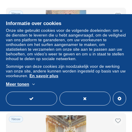
Nieuw
Informatie over cookies
Onze site gebruikt cookies voor de volgende doeleinden: om u
de diensten te leveren die u hebt aangevraagd, om de veiligheid
van ons platform te garanderen, om uw voorkeuren te
onthouden om het surfen aangenamer te maken, om
statistieken te verzamelen om onze site aan te passen aan uw
behoeften, om video's weer te geven en om u in staat te stellen
inhoud te delen op sociale netwerken.
Sommige van deze cookies zijn noodzakelijk voor de werking
van onze site, andere kunnen worden ingesteld op basis van uw
MONACO MONACO PALAIS DE MONACO
voorkeuren.
En savoir plus
± US$ 6,82
Meer tonen
Statuut
Professioneel handelaar
Nieuw