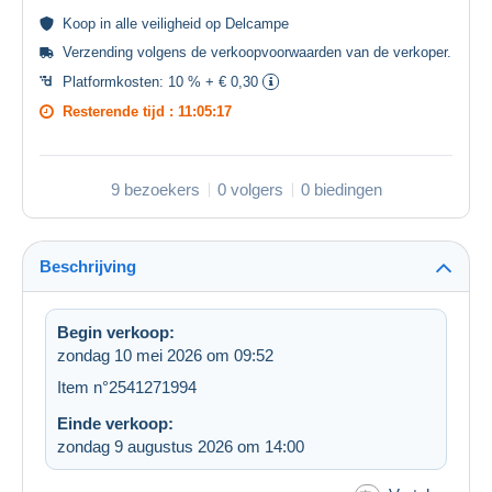
Koop in alle
veiligheid
op Delcampe
Verzending volgens de
verkoopvoorwaarden van de verkoper
.
Platformkosten:
10 % + € 0,30
Resterende tijd :
11:05:16
9 bezoekers
0 volgers
0 biedingen
Beschrijving
Begin verkoop:
zondag 10 mei 2026 om 09:52
Item n°2541271994
Einde verkoop:
zondag 9 augustus 2026 om 14:00