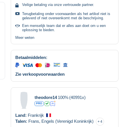
Veilige betaling via onze vertrouwde partner.
Terugbetaling onder voorwaarden als het artikel niet is
geleverd of niet overeenkomt met de beschrijving.
Een menselijk team dat er alles aan doet om u een
oplossing te bieden.
Meer weten
Betaalmiddelen:
Zie verkoopvoorwaarden
theodore14
100%
(40991x)
PRO
Land:
Frankrijk
Talen:
Frans,
Engels (Verenigd Koninkrijk)
4