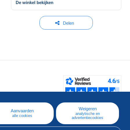
De winkel bekijken
Delen
pe
e
Weigeren
Aanvaarden
analytische en
alle cookies
advertentiecookies