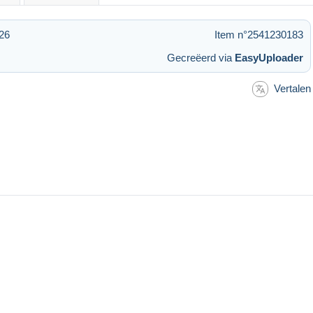
26
Item n°2541230183
Gecreëerd via
EasyUploader
Vertalen