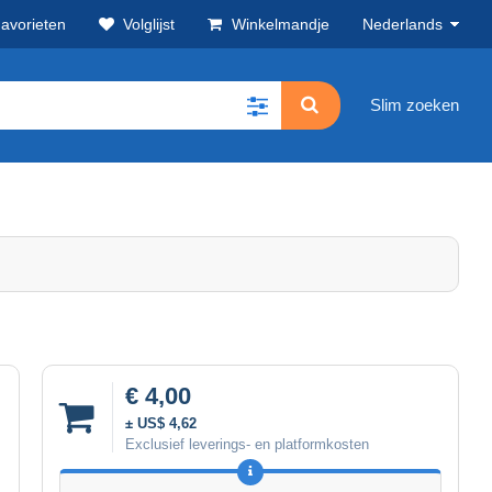
avorieten
Volglijst
Winkelmandje
Nederlands
Slim zoeken
€ 4,00
± US$ 4,62
Exclusief leverings- en platformkosten