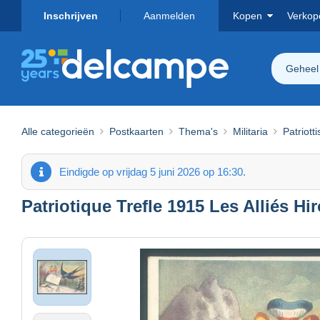
Inschrijven
Aanmelden
Kopen
Verkop
Geheel
Alle categorieën
Postkaarten
Thema's
Militaria
Patriott
Eindigde op vrijdag 5 juni 2026 op 16:30.
Patriotique Trefle 1915 Les Alliés Hi