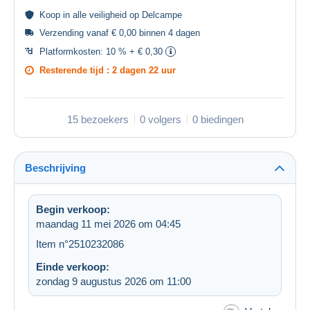
Koop in alle
veiligheid
op Delcampe
Verzending vanaf € 0,00 binnen 4 dagen
Platformkosten:
10 % + € 0,30
Resterende tijd :
2 dagen 22 uur
15 bezoekers
0 volgers
0 biedingen
Beschrijving
Begin verkoop:
maandag 11 mei 2026 om 04:45
Item n°2510232086
Einde verkoop:
zondag 9 augustus 2026 om 11:00