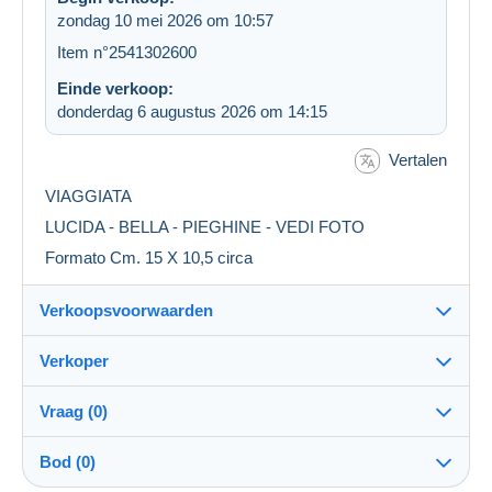
zondag 10 mei 2026 om 10:57
Item n°2541302600
Einde verkoop:
donderdag 6 augustus 2026 om 14:15
Vertalen
VIAGGIATA
LUCIDA - BELLA - PIEGHINE - VEDI FOTO
Formato Cm. 15 X 10,5 circa
Verkoopsvoorwaarden
Verkoper
Details van de verkoopvoorwaarden
Vraag (0)
Verzending
Arcobaleno55
100%
(76x)
Verzending na betaling binnen 14 dagen
Bod (0)
Winkel