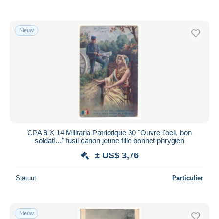
Nieuw
CPA 9 X 14 Militaria Patriotique 30 "Ouvre l'oeil, bon
soldat!..." fusil canon jeune fille bonnet phrygien
± US$ 3,76
Statuut
Particulier
Nieuw