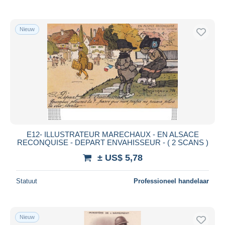
Nieuw
E12- ILLUSTRATEUR MARECHAUX - EN ALSACE
RECONQUISE - DEPART ENVAHISSEUR - ( 2 SCANS )
± US$ 5,78
Statuut
Professioneel handelaar
Nieuw