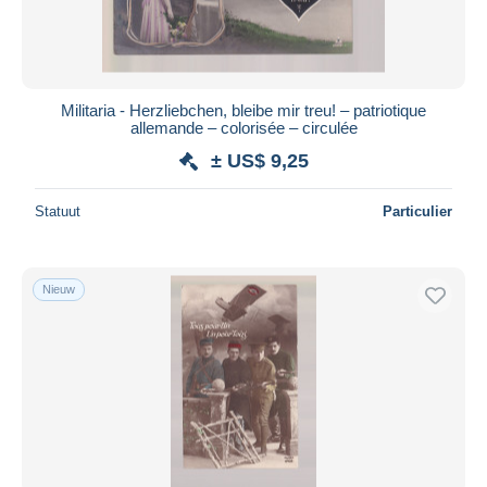
Militaria - Herzliebchen, bleibe mir treu! – patriotique
allemande – colorisée – circulée
± US$ 9,25
Statuut
Particulier
Nieuw