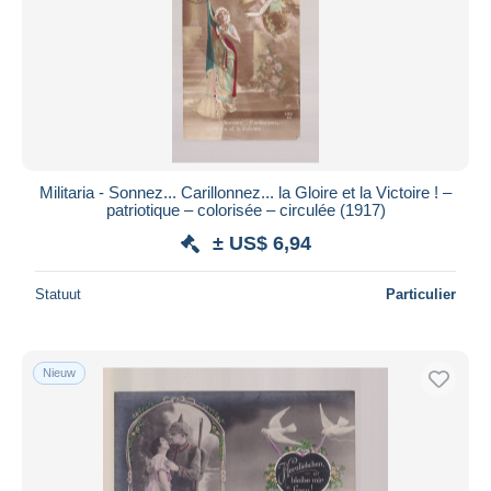
Militaria - Sonnez... Carillonnez... la Gloire et la Victoire ! –
patriotique – colorisée – circulée (1917)
± US$ 6,94
Statuut
Particulier
Nieuw