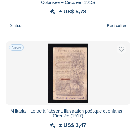
Colorisée – Circulée (1915)
± US$ 5,78
Statuut
Particulier
Nieuw
Militaria – Lettre à l'absent, illustration poétique et enfants –
Circulée (1917)
± US$ 3,47