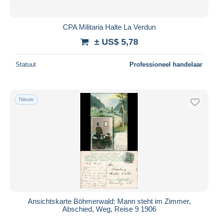
CPA Militaria Halte La Verdun
± US$ 5,78
Statuut
Professioneel handelaar
Nieuw
Ansichtskarte Böhmerwald: Mann steht im Zimmer,
Abschied, Weg, Reise 9 1906