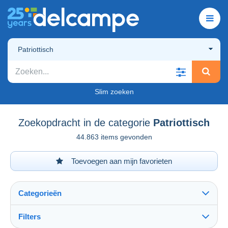
Patriottisch
Slim zoeken
Zoekopdracht in de categorie
Patriottisch
44.863 items gevonden
Toevoegen aan mijn favorieten
Categorieën
Filters
Alles zien