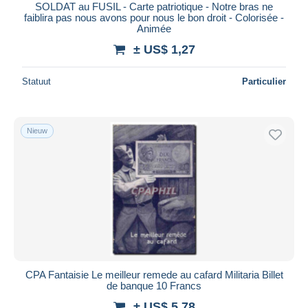
SOLDAT au FUSIL - Carte patriotique - Notre bras ne
faiblira pas nous avons pour nous le bon droit - Colorisée -
Animée
± US$ 1,27
Statuut
Particulier
Nieuw
CPA Fantaisie Le meilleur remede au cafard Militaria Billet
de banque 10 Francs
± US$ 5,78