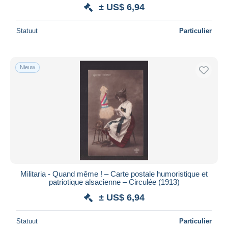
± US$ 6,94
Statuut
Particulier
Nieuw
Militaria - Quand même ! – Carte postale humoristique et
patriotique alsacienne – Circulée (1913)
± US$ 6,94
Statuut
Particulier