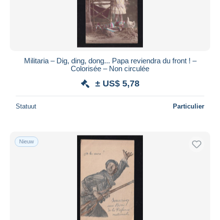
Militaria – Dig, ding, dong... Papa reviendra du front ! –
Colorisée – Non circulée
± US$ 5,78
Statuut
Particulier
Nieuw