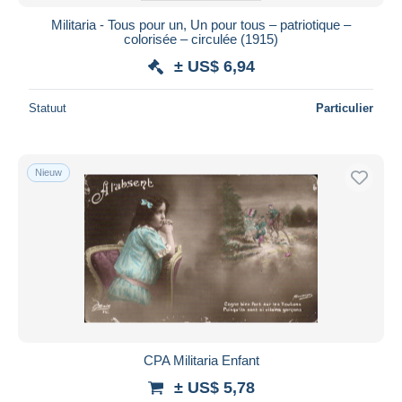
Militaria - Tous pour un, Un pour tous – patriotique –
colorisée – circulée (1915)
± US$ 6,94
Statuut
Particulier
Nieuw
CPA Militaria Enfant
± US$ 5,78