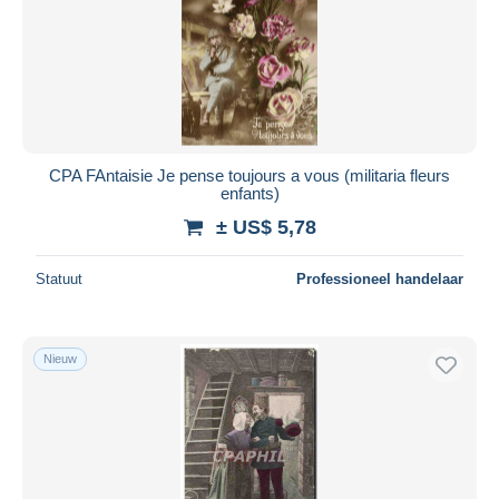
Toepassen
CPA FAntaisie Je pense toujours a vous (militaria fleurs
enfants)
± US$ 5,78
Statuut
Professioneel handelaar
Nieuw