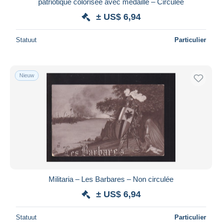
patriotique colorisée avec médaille – Circulée
± US$ 6,94
Statuut
Particulier
Nieuw
Militaria – Les Barbares – Non circulée
± US$ 6,94
Statuut
Particulier