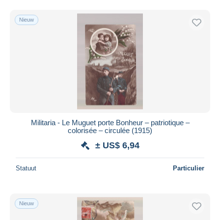
Nieuw
Militaria - Le Muguet porte Bonheur – patriotique –
colorisée – circulée (1915)
± US$ 6,94
Statuut
Particulier
Nieuw