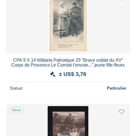
CPA 9 X 14 Militaria Patriotique 29 "Brave soldat du XV°
Corps de Provence Le Comtat t'envoie..." jeune fille fleurs
± US$ 3,76
Statuut
Particulier
Nieuw