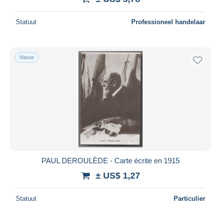
Statuut
Professioneel handelaar
Nieuw
PAUL DEROULÈDE - Carte écrite en 1915
± US$ 1,27
Statuut
Particulier