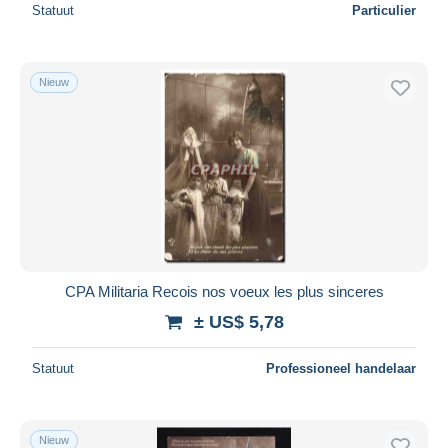
Statuut
Particulier
Nieuw
CPA Militaria Recois nos voeux les plus sinceres
± US$ 5,78
Statuut
Professioneel handelaar
Nieuw