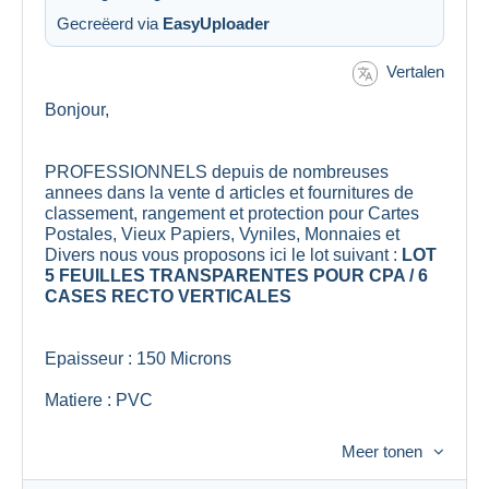
Gecreëerd via
EasyUploader
Vertalen
Bonjour,
PROFESSIONNELS depuis de nombreuses
annees dans la vente d articles et fournitures de
classement, rangement et protection pour Cartes
Postales, Vieux Papiers, Vyniles, Monnaies et
Divers nous vous proposons ici le lot suivant :
LOT
5 FEUILLES TRANSPARENTES POUR CPA / 6
CASES RECTO VERTICALES
Epaisseur : 150 Microns
Matiere : PVC
Dimensions : 33cm x 33cm
Meer tonen
Lieu de Fabrication : Union Europeenne