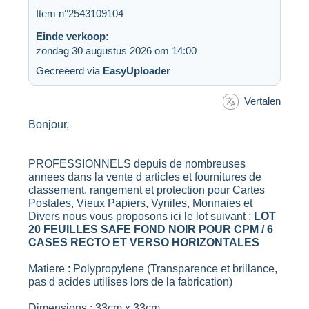
Item n°2543109104
Einde verkoop:
zondag 30 augustus 2026 om 14:00
Gecreëerd via
EasyUploader
Vertalen
Bonjour,
PROFESSIONNELS depuis de nombreuses
annees dans la vente d articles et fournitures de
classement, rangement et protection pour Cartes
Postales, Vieux Papiers, Vyniles, Monnaies et
Divers nous vous proposons ici le lot suivant :
LOT
20 FEUILLES SAFE FOND NOIR POUR CPM / 6
CASES RECTO ET VERSO HORIZONTALES
Matiere : Polypropylene (Transparence et brillance,
pas d acides utilises lors de la fabrication)
Dimensions : 33cm x 33cm