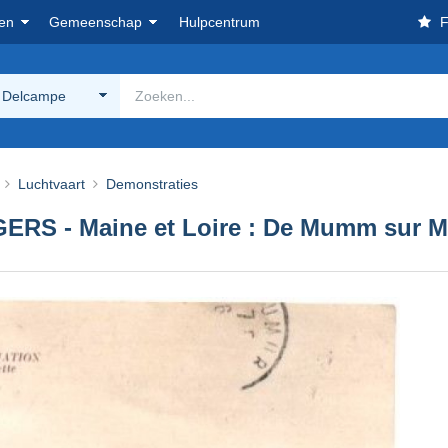
en
Gemeenschap
Hulpcentrum
F
 Delcampe
Luchtvaart
Demonstraties
NGERS - Maine et Loire : De Mumm sur M