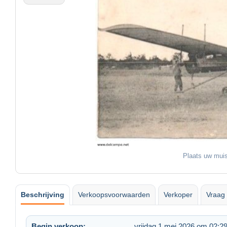
Plaats uw muis
Beschrijving
Verkoopsvoorwaarden
Verkoper
Vraag 
Begin verkoop:
vrijdag 1 mei 2026 om 02:2