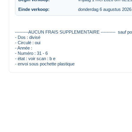
Einde verkoop:
donderdag 6 augustus 2026
---------AUCUN FRAIS SUPPLEMENTAIRE ---------- sauf port
- Dos : divisé
- Circulé : oui
- Année :
- Numéro : 31 - 6
- état : voir scan : b e
- envoi sous pochette plastique