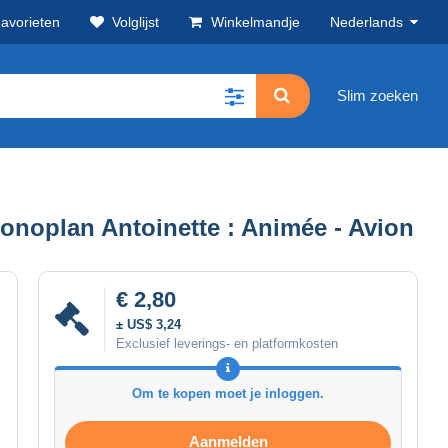
avorieten
Volglijst
Winkelmandje
Nederlands
Slim zoeken
onoplan Antoinette : Animée - Avion
€ 2,80
± US$ 3,24
Exclusief leverings- en platformkosten
Om te kopen moet je inloggen.
Aanmelden