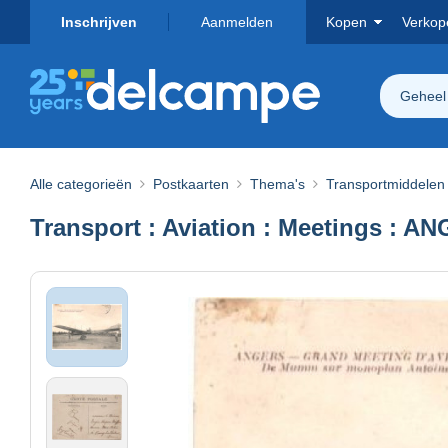
Inschrijven
Aanmelden
Kopen
Verkop
Geheel
Alle categorieën
Postkaarten
Thema's
Transportmiddelen
Transport : Aviation : Meetings : A