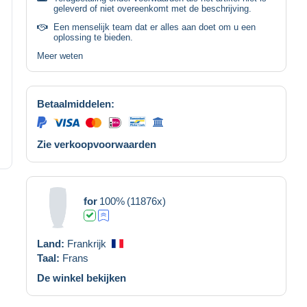
geleverd of niet overeenkomt met de beschrijving.
Een menselijk team dat er alles aan doet om u een
oplossing te bieden.
Meer weten
Betaalmiddelen:
Zie verkoopvoorwaarden
for
100%
(11876x)
Land:
Frankrijk
Taal:
Frans
De winkel bekijken