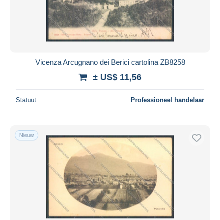
Vicenza Arcugnano dei Berici cartolina ZB8258
± US$ 11,56
Statuut
Professioneel handelaar
Nieuw