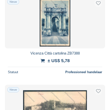
Nieuw
Vicenza Città cartolina ZB7388
± US$ 5,78
Statuut
Professioneel handelaar
Nieuw