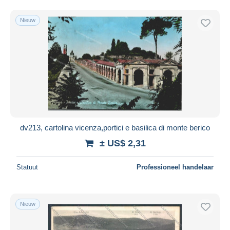
Nieuw
dv213, cartolina vicenza,portici e basilica di monte berico
± US$ 2,31
Statuut
Professioneel handelaar
Nieuw