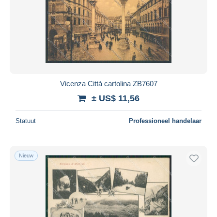
Vicenza Città cartolina ZB7607
± US$ 11,56
Statuut
Professioneel handelaar
Nieuw