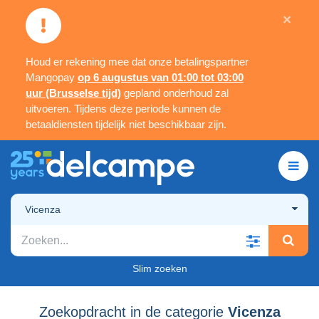
×
Houd er rekening mee dat onze betalingspartner
Mangopay
op 6 augustus van 01:00 tot 03:00
uur (Brusselse tijd)
gepland onderhoud zal
uitvoeren. Tijdens deze periode kunnen de
betaaldiensten tijdelijk niet beschikbaar zijn.
Vicenza
Slim zoeken
Zoekopdracht in de categorie
Vicenza