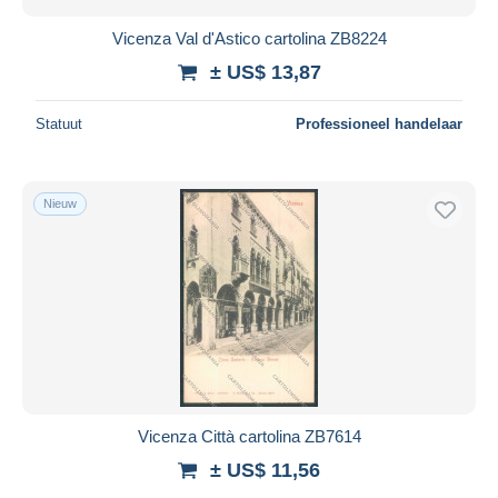
Vicenza Val d'Astico cartolina ZB8224
± US$ 13,87
Statuut
Professioneel handelaar
Nieuw
Vicenza Città cartolina ZB7614
± US$ 11,56