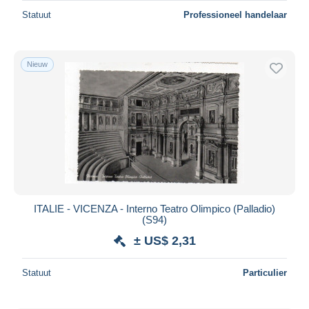
Statuut
Professioneel handelaar
Nieuw
ITALIE - VICENZA - Interno Teatro Olimpico (Palladio)
(S94)
± US$ 2,31
Statuut
Particulier