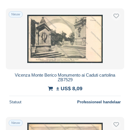
Nieuw
Vicenza Monte Berico Monumento ai Caduti cartolina
ZB7529
± US$ 8,09
Statuut
Professioneel handelaar
Nieuw