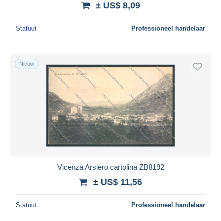
± US$ 8,09
Alles deselecteren
Statuut
Professioneel handelaar
Woonplaats van de verkoper
Wereldwijd
Nieuw
Toepassen
Vicenza Arsiero cartolina ZB8192
± US$ 11,56
Statuut
Professioneel handelaar