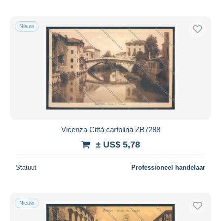
Nieuw
Vicenza Città cartolina ZB7288
± US$ 5,78
Statuut
Professioneel handelaar
Nieuw