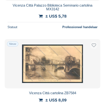
Vicenza Città Palazzo Biblioteca Seminario cartolina
MX3142
± US$ 5,78
Statuut
Professioneel handelaar
Nieuw
Vicenza Città cartolina ZB7584
± US$ 8,09