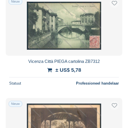
Nieuw
Vicenza Città PIEGA cartolina ZB7312
± US$ 5,78
Statuut
Professioneel handelaar
Nieuw