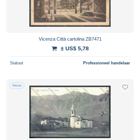
Vicenza Città cartolina ZB7471
± US$ 5,78
Statuut
Professioneel handelaar
Nieuw