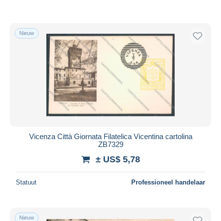
Nieuw
Vicenza Città Giornata Filatelica Vicentina cartolina
ZB7329
± US$ 5,78
Statuut
Professioneel handelaar
Nieuw