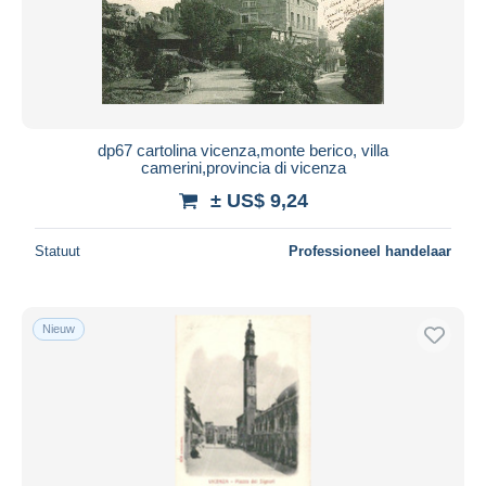
dp67 cartolina vicenza,monte berico, villa
camerini,provincia di vicenza
± US$ 9,24
Statuut
Professioneel handelaar
Nieuw