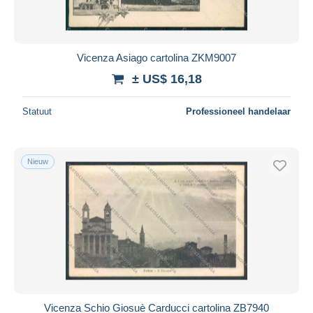
Vicenza Asiago cartolina ZKM9007
± US$ 16,18
Statuut
Professioneel handelaar
Nieuw
Vicenza Schio Giosuè Carducci cartolina ZB7940