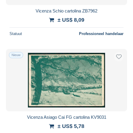
Vicenza Schio cartolina ZB7962
± US$ 8,09
Statuut
Professioneel handelaar
Nieuw
Vicenza Asiago Cai FG cartolina KV9031
± US$ 5,78