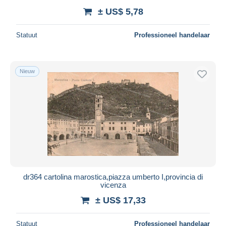
± US$ 5,78
Statuut
Professioneel handelaar
Nieuw
dr364 cartolina marostica,piazza umberto I,provincia di
vicenza
± US$ 17,33
Statuut
Professioneel handelaar