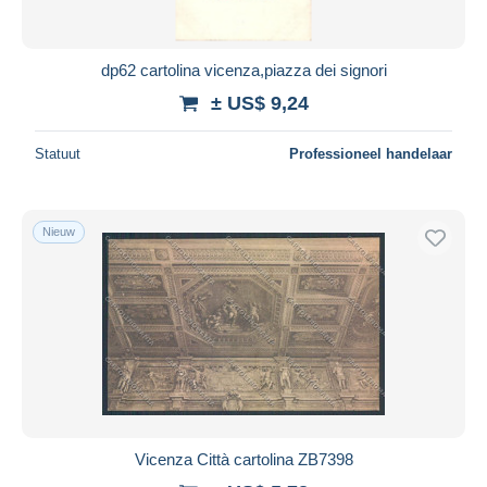
dp62 cartolina vicenza,piazza dei signori
± US$ 9,24
Statuut
Professioneel handelaar
Nieuw
Vicenza Città cartolina ZB7398