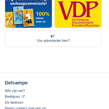
Uw advertentie hier?
Delcampe
Wie zijn we?
Bedrijven
De tarieven
Neem contact met ons op