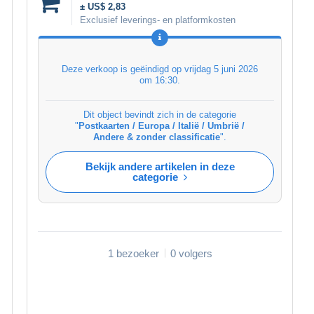
± US$ 2,83
Exclusief leverings- en platformkosten
Deze verkoop is geëindigd op
vrijdag 5 juni 2026
om 16:30
.
Dit object bevindt zich in de categorie
"
Postkaarten / Europa / Italië / Umbrië /
Andere & zonder classificatie
".
Bekijk andere artikelen in deze
categorie
1 bezoeker
0 volgers