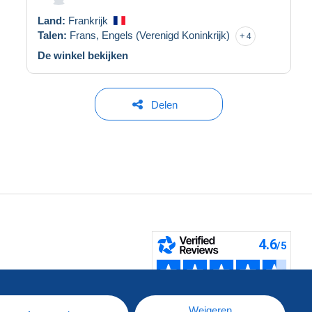
Land:
Frankrijk
Talen:
Frans,
Engels (Verenigd Koninkrijk)
4
De winkel bekijken
Delen
pe
e
Weigeren