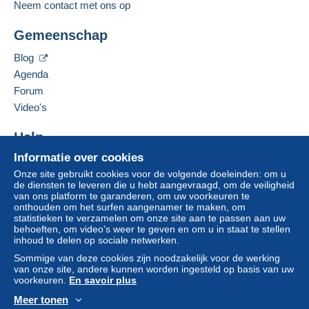
1
Neem contact met ons op
credit/debitcard
of overboeking naar uw saldo,
wordt door de verkoper terugbetaald aan de koper.
Gemeenschap
Deze verkoper toevoegen aan mijn favorieten
Een onbetaalde aankoop kan gevolgen hebben
De verkoper contacteren
voor de rekening van de koper.
Blog
De items van deze verkoper verbergen
Agenda
Als de verkoopvoorwaarden van de verkoper
clausules bevatten met betrekking tot de betaling,
Forum
moeten deze als nietig worden beschouwd. De
Video's
betalingsvoorwaarden van de website van
Delcampe, zoals gedefinieerd in de
Help
gebruiksvoorwaarden
, zijn de enige die van
Informatie over cookies
Hulpcentrum
toepassing zijn.
Onze site gebruikt cookies voor de volgende doeleinden: om u
Kopen op Delcampe
Aankopen moeten worden betaald binnen
14
de diensten te leveren die u hebt aangevraagd, om de veiligheid
Verkopen op Delcampe
van ons platform te garanderen, om uw voorkeuren te
dagen
na ontvangst van de eindafrekening van de
onthouden om het surfen aangenamer te maken, om
Een beveiligde website
verkoper.
statistieken te verzamelen om onze site aan te passen aan uw
behoeften, om video's weer te geven en om u in staat te stellen
inhoud te delen op sociale netwerken.
SI SPEDISCE CON POSTE ITALIANE E PER PIU'
Sommige van deze cookies zijn noodzakelijk voor de werking
ACQUISTI SI PAGA UNA SOLA SPEDIZIONE
van onze site, andere kunnen worden ingesteld op basis van uw
voorkeuren.
En savoir plus
IN BASE AL PESO ACCUMULATO.
Meer tonen