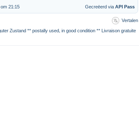
 om 21:15
Gecreëerd via
API Pass
Vertalen
 guter Zustand ** postally used, in good condition ** Livraison gratuite