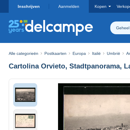
Inschrijven
Aanmelden
Kopen
Verkop
Geheel
Alle categorieën
Postkaarten
Europa
Italië
Umbrië
An
Cartolina Orvieto, Stadtpanorama, L