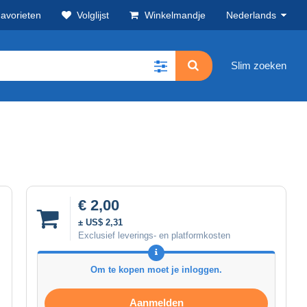
avorieten
Volglijst
Winkelmandje
Nederlands
Slim zoeken
€ 2,00
± US$ 2,31
Exclusief leverings- en platformkosten
Om te kopen moet je inloggen.
Aanmelden