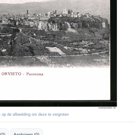
 op de afbeelding om deze te vergroten
(0)
Aankopen (0)