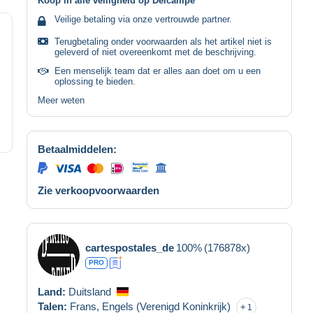
Koop in alle veiligheid op Delcampe
Veilige betaling via onze vertrouwde partner.
Terugbetaling onder voorwaarden als het artikel niet is
geleverd of niet overeenkomt met de beschrijving.
Een menselijk team dat er alles aan doet om u een
oplossing te bieden.
Meer weten
Betaalmiddelen:
Zie verkoopvoorwaarden
cartespostales_de
100%
(176878x)
PRO
Land:
Duitsland
Talen:
Frans,
Engels (Verenigd Koninkrijk)
1