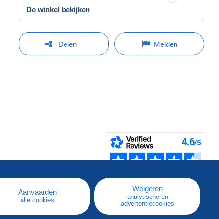
De winkel bekijken
Delen
Melden
pe
e
Weigeren
Aanvaarden
analytische en
alle cookies
advertentiecookies