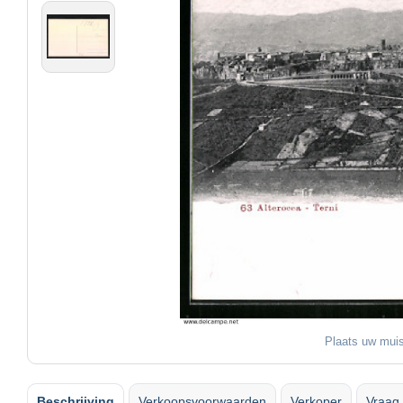
Plaats uw muis
Beschrijving
Verkoopsvoorwaarden
Verkoper
Vraag 