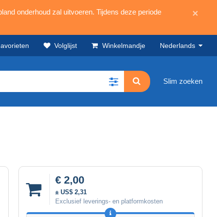
land onderhoud zal uitvoeren. Tijdens deze periode
×
avorieten
Volglijst
Winkelmandje
Nederlands
Slim zoeken
€ 2,00
± US$ 2,31
Exclusief leverings- en platformkosten