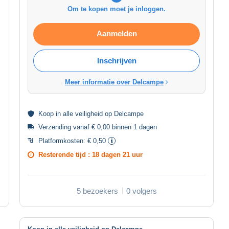
Om te kopen moet je inloggen.
Aanmelden
Inschrijven
Meer informatie over Delcampe
Koop in alle
veiligheid
op Delcampe
Verzending vanaf € 0,00 binnen 1 dagen
Platformkosten:
€ 0,50
Resterende tijd :
18 dagen 21 uur
5 bezoekers
0 volgers