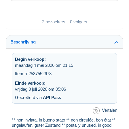
2 bezoekers
0 volgers
Beschrijving
Begin verkoop:
maandag 4 mei 2026 om 21:15
Item n°2537552678
Einde verkoop:
vrijdag 3 juli 2026 om 05:06
Gecreëerd via
API Pass
Vertalen
** non inviata, in buono stato ** non circulée, bon état **
ungelaufen, guter Zustand ** postally unused, in good