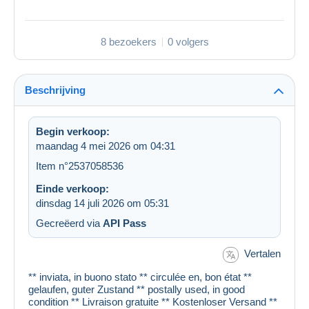
8 bezoekers
0 volgers
Beschrijving
Begin verkoop:
maandag 4 mei 2026 om 04:31
Item n°2537058536
Einde verkoop:
dinsdag 14 juli 2026 om 05:31
Gecreëerd via
API Pass
Vertalen
** inviata, in buono stato ** circulée en, bon état **
gelaufen, guter Zustand ** postally used, in good
condition ** Livraison gratuite ** Kostenloser Versand **