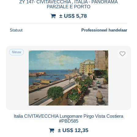
ZY 147- CIVITAVECCHIA , ITALIA - PANORAMA
PARZIALE E PORTO
± US$ 5,78
Statuut
Professioneel handelaar
Nieuw
Italia CIVITAVECCHIA Lungomare Pirgo Vista Costiera
#PBD585
± US$ 12,35