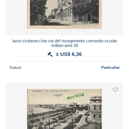
lazio-civitavecchia via del risorgimento comando scuole
militari anni 30
± US$ 6,36
Statuut
Particulier