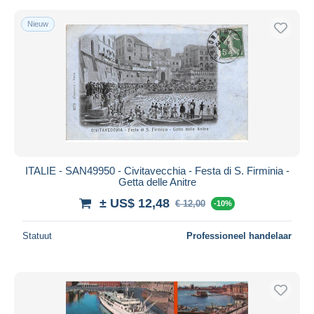
Nieuw
ITALIE - SAN49950 - Civitavecchia - Festa di S. Firminia -
Getta delle Anitre
± US$ 12,48
€ 12,00
-10%
Statuut
Professioneel handelaar