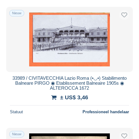
Nieuw
33989 / CIVITAVECCHIA Lazio Roma (•◡•) Stabilimento
Balneare PIRGO ◉ Etablissement Balneaire 1905s ◉
ALTEROCCA 1672
± US$ 3,46
Statuut
Professioneel handelaar
Nieuw