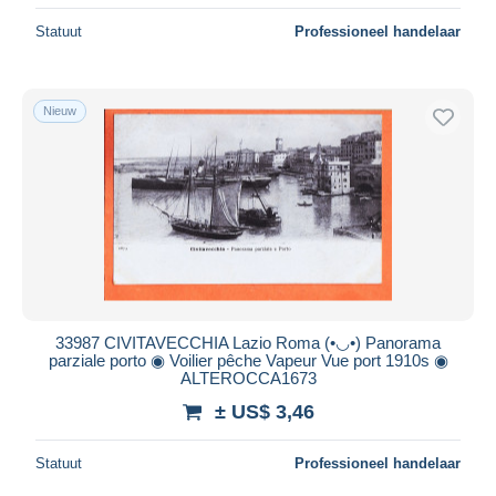
Statuut
Professioneel handelaar
Nieuw
33987 CIVITAVECCHIA Lazio Roma (•◡•) Panorama
parziale porto ◉ Voilier pêche Vapeur Vue port 1910s ◉
ALTEROCCA1673
± US$ 3,46
Statuut
Professioneel handelaar