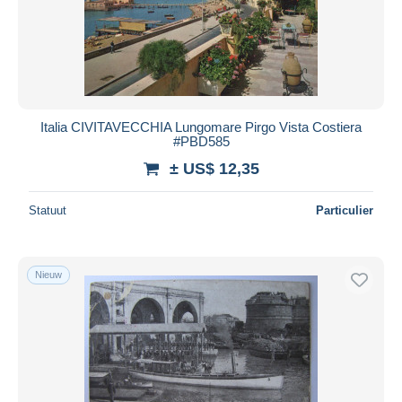
Toepassen
Italia CIVITAVECCHIA Lungomare Pirgo Vista Costiera
#PBD585
± US$ 12,35
Statuut
Particulier
Nieuw