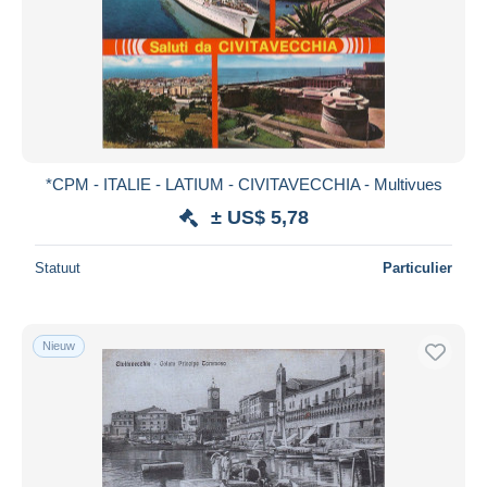
*CPM - ITALIE - LATIUM - CIVITAVECCHIA - Multivues
± US$ 5,78
Statuut
Particulier
Nieuw