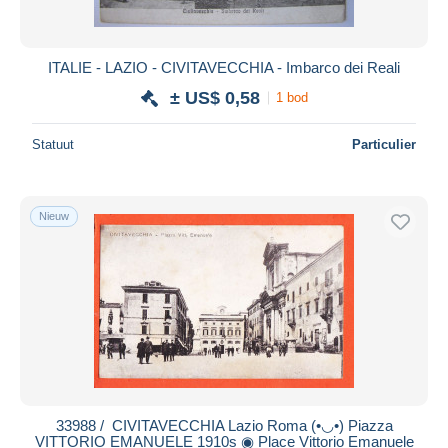
ITALIE - LAZIO - CIVITAVECCHIA - Imbarco dei Reali
± US$ 0,58
1 bod
Statuut
Particulier
Nieuw
33988 / ️ CIVITAVECCHIA Lazio Roma (•◡•) Piazza
VITTORIO EMANUELE 1910s ◉ Place Vittorio Emanuele