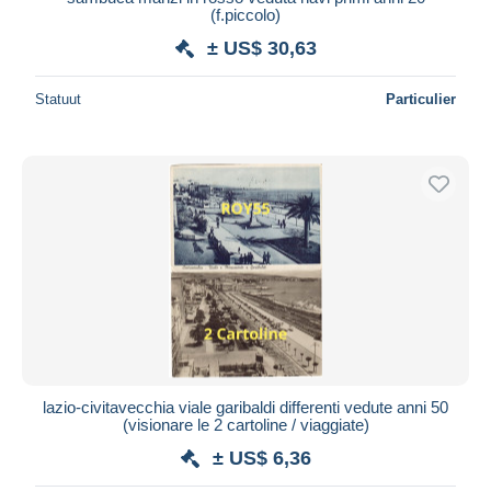
(f.piccolo)
± US$ 30,63
Statuut
Particulier
lazio-civitavecchia viale garibaldi differenti vedute anni 50
(visionare le 2 cartoline / viaggiate)
± US$ 6,36