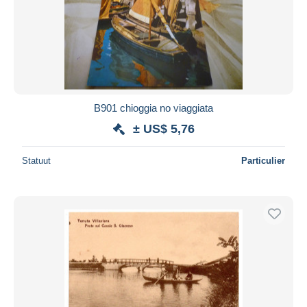
B901 chioggia no viaggiata
± US$ 5,76
Statuut
Particulier