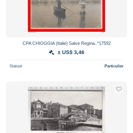
CPA CHIOGGIA (Italie) Salve Regina..*17592
± US$ 3,46
Statuut
Particulier