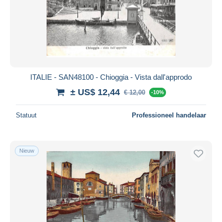
ITALIE - SAN48100 - Chioggia - Vista dall'approdo
± US$ 12,44
€ 12,00
-10%
Statuut
Professioneel handelaar
Nieuw