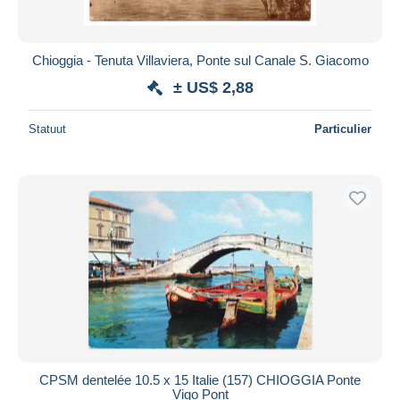
Chioggia - Tenuta Villaviera, Ponte sul Canale S. Giacomo
± US$ 2,88
Statuut
Particulier
CPSM dentelée 10.5 x 15 Italie (157) CHIOGGIA Ponte
Vigo Pont