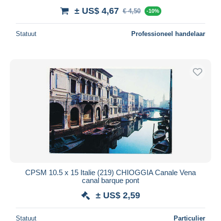
± US$ 4,67
€ 4,50
-10%
Statuut
Professioneel handelaar
CPSM 10.5 x 15 Italie (219) CHIOGGIA Canale Vena
canal barque pont
± US$ 2,59
Statuut
Particulier