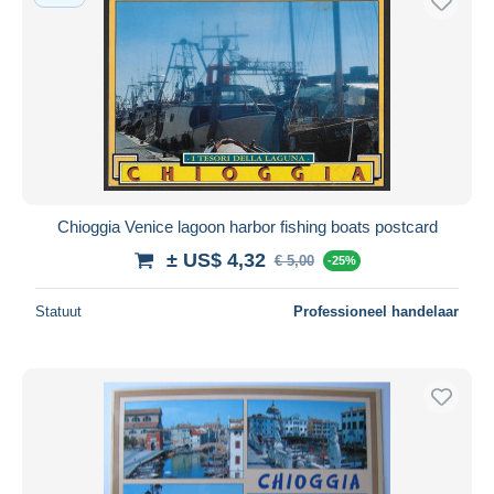
Chioggia Venice lagoon harbor fishing boats postcard
± US$ 4,32
€ 5,00
-25%
Statuut
Professioneel handelaar