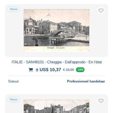
Nieuw
ITALIE - SAN48101 - Chioggia - Dall'approdo - En l'état
± US$ 10,37
€ 10,00
-10%
Statuut
Professioneel handelaar
Nieuw