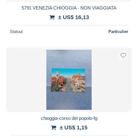
5791 VENEZIA CHIOGGIA - NON VIAGGIATA
± US$ 16,13
Statuut
Particulier
chioggia-corso del popolo-fg
± US$ 1,15