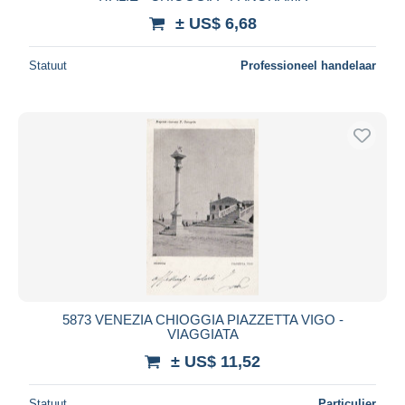
± US$ 6,68
Statuut
Professioneel handelaar
5873 VENEZIA CHIOGGIA PIAZZETTA VIGO -
VIAGGIATA
± US$ 11,52
Statuut
Particulier