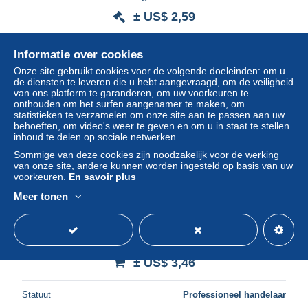
± US$ 2,59
Statuut
Particulier
Informatie over cookies
Onze site gebruikt cookies voor de volgende doeleinden: om u
de diensten te leveren die u hebt aangevraagd, om de veiligheid
van ons platform te garanderen, om uw voorkeuren te
onthouden om het surfen aangenamer te maken, om
statistieken te verzamelen om onze site aan te passen aan uw
behoeften, om video's weer te geven en om u in staat te stellen
inhoud te delen op sociale netwerken.
Sommige van deze cookies zijn noodzakelijk voor de werking
van onze site, andere kunnen worden ingesteld op basis van uw
voorkeuren.
En savoir plus
Meer tonen
A5510 Italy Chioggia Canal of Vena
± US$ 3,46
Statuut
Professioneel handelaar