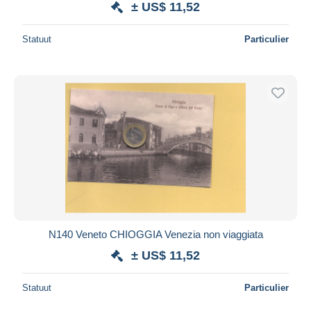
± US$ 11,52
Statuut
Particulier
N140 Veneto CHIOGGIA Venezia non viaggiata
± US$ 11,52
Statuut
Particulier