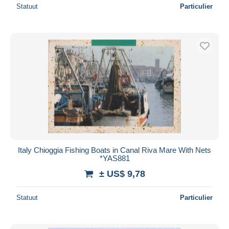
Statuut
Particulier
Italy Chioggia Fishing Boats in Canal Riva Mare With Nets
*YAS881
± US$ 9,78
Statuut
Particulier