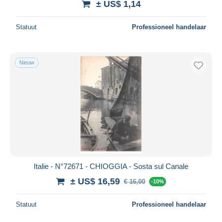
± US$ 1,14
Statuut
Professioneel handelaar
Nieuw
Italie - N°72671 - CHIOGGIA - Sosta sul Canale
± US$ 16,59
€ 16,00
-10%
Statuut
Professioneel handelaar