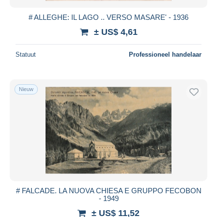
# ALLEGHE: IL LAGO .. VERSO MASARE' - 1936
± US$ 4,61
Statuut
Professioneel handelaar
Nieuw
# FALCADE. LA NUOVA CHIESA E GRUPPO FECOBON
- 1949
± US$ 11,52