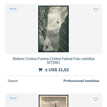
Nieuw
Belluno Cortina Funivia Cortina Faloria Foto cartolina
MT3961
± US$ 11,52
Statuut
Professioneel handelaar
Nieuw