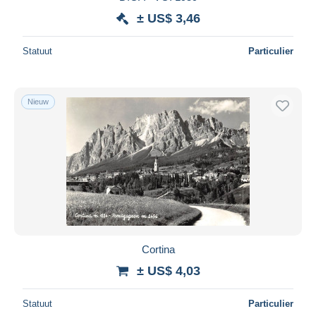
± US$ 3,46
Statuut
Particulier
Nieuw
Cortina
± US$ 4,03
Statuut
Particulier