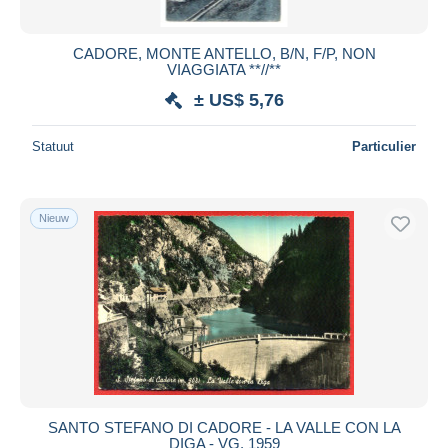
CADORE, MONTE ANTELLO, B/N, F/P, NON
VIAGGIATA **//**
± US$ 5,76
Statuut
Particulier
Nieuw
SANTO STEFANO DI CADORE - LA VALLE CON LA
DIGA - VG. 1959