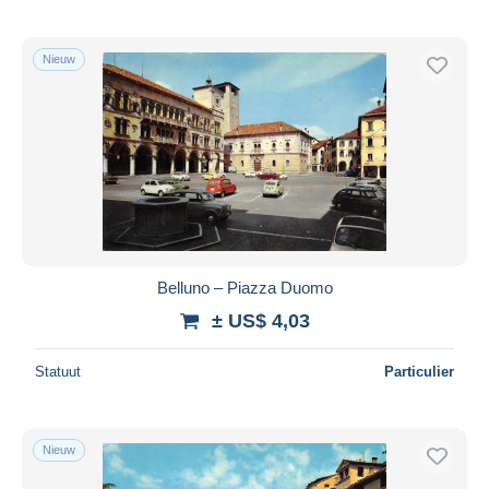
Nieuw
Belluno – Piazza Duomo
± US$ 4,03
Statuut
Particulier
Nieuw