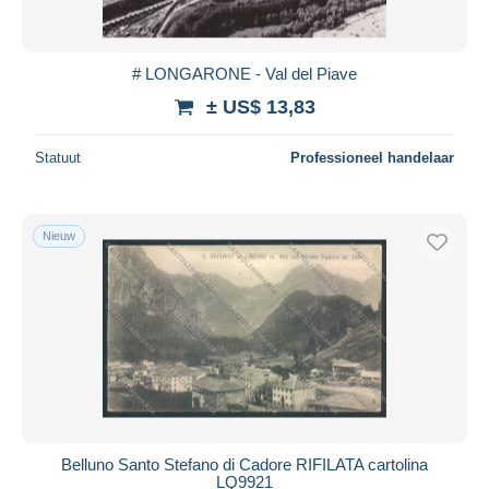
# LONGARONE - Val del Piave
± US$ 13,83
Statuut
Professioneel handelaar
Nieuw
Belluno Santo Stefano di Cadore RIFILATA cartolina
LQ9921