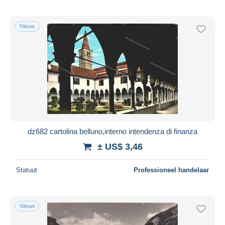
Nieuw
dz682 cartolina belluno,interno intendenza di finanza
± US$ 3,46
Statuut
Professioneel handelaar
Nieuw