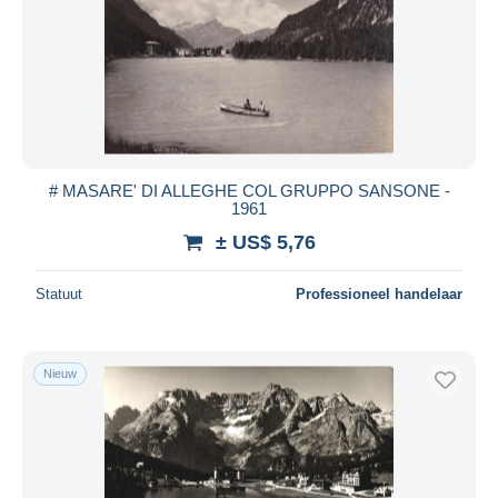
# MASARE' DI ALLEGHE COL GRUPPO SANSONE -
1961
± US$ 5,76
Statuut
Professioneel handelaar
Nieuw