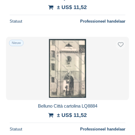
± US$ 11,52
Statuut
Professioneel handelaar
Nieuw
Belluno Città cartolina LQ8884
± US$ 11,52
Statuut
Professioneel handelaar