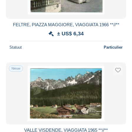
FELTRE, PIAZZA MAGGIORE, VIAGGIATA 1966 **//**
± US$ 6,34
Statuut
Particulier
Nieuw
VALLE VISDENDE, VIAGGIATA 1965 **//**