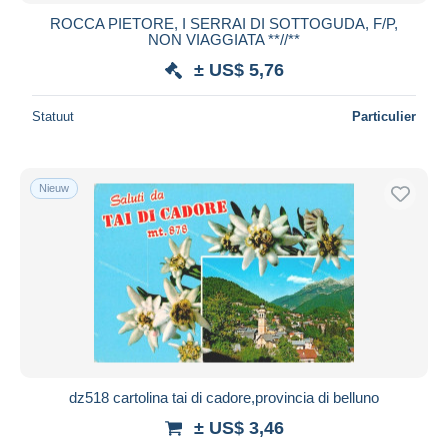
ROCCA PIETORE, I SERRAI DI SOTTOGUDA, F/P,
NON VIAGGIATA **//**
± US$ 5,76
Statuut
Particulier
Nieuw
dz518 cartolina tai di cadore,provincia di belluno
± US$ 3,46