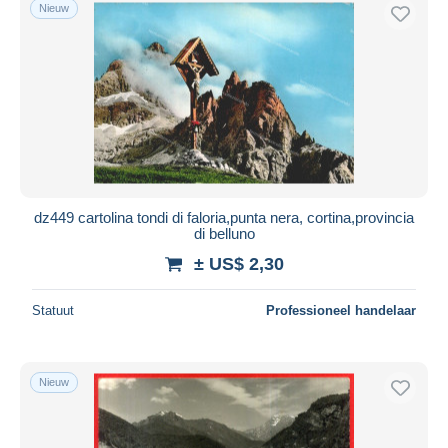
Nieuw
dz449 cartolina tondi di faloria,punta nera, cortina,provincia
di belluno
± US$ 2,30
Statuut
Professioneel handelaar
Nieuw