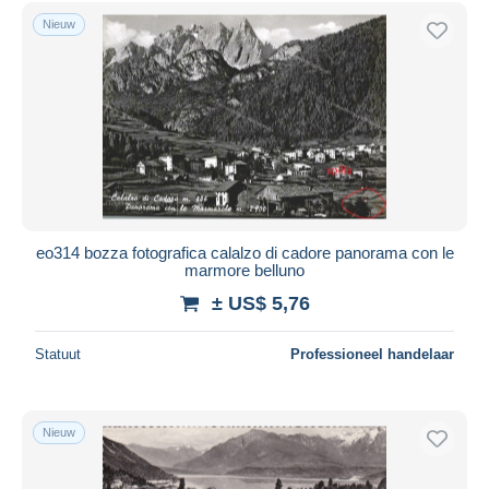
Nieuw
eo314 bozza fotografica calalzo di cadore panorama con le
marmore belluno
± US$ 5,76
Statuut
Professioneel handelaar
Nieuw