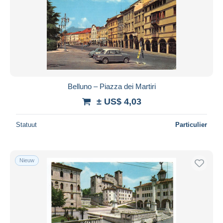
Belluno – Piazza dei Martiri
± US$ 4,03
Statuut
Particulier
Nieuw