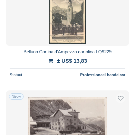
Belluno Cortina d'Ampezzo cartolina LQ9229
± US$ 13,83
Statuut
Professioneel handelaar
Nieuw