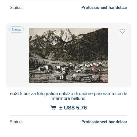
Statuut
Professioneel handelaar
Nieuw
eo315 bozza fotografica calalzo di cadore panorama con le
marmore belluno
± US$ 5,76
Statuut
Professioneel handelaar