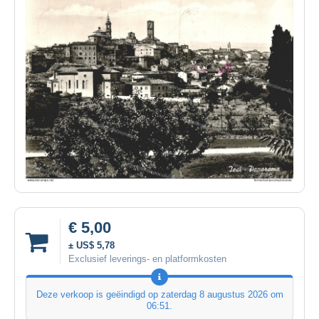
€ 5,00
± US$ 5,78
Exclusief leverings- en platformkosten
Deze verkoop is geëindigd op
zaterdag 8 augustus 2026 om
06:51
.