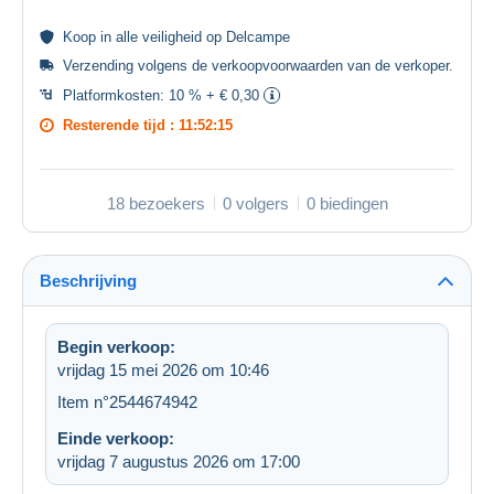
Koop in alle
veiligheid
op Delcampe
Verzending volgens de
verkoopvoorwaarden van de verkoper
.
Platformkosten:
10 % + € 0,30
Resterende tijd :
11:52:15
18 bezoekers
0 volgers
0 biedingen
Beschrijving
Begin verkoop:
vrijdag 15 mei 2026 om 10:46
Item n°2544674942
Einde verkoop:
vrijdag 7 augustus 2026 om 17:00