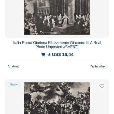
Italia Roma Giorinna Ricevimento Giacomo III A Real
Photo Unposted #SAE671
± US$ 16,44
Statuut
Particulier
Nieuw