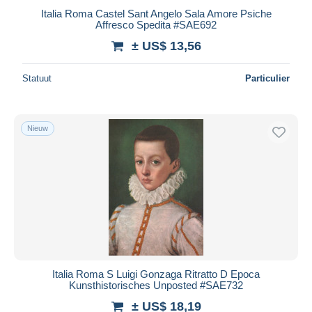
Italia Roma Castel Sant Angelo Sala Amore Psiche
Affresco Spedita #SAE692
± US$ 13,56
Statuut
Particulier
Nieuw
Italia Roma S Luigi Gonzaga Ritratto D Epoca
Kunsthistorisches Unposted #SAE732
± US$ 18,19