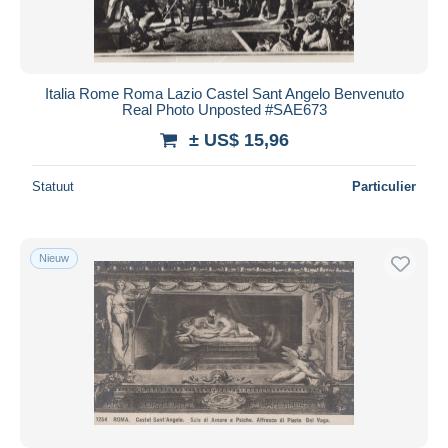
Italia Rome Roma Lazio Castel Sant Angelo Benvenuto
Real Photo Unposted #SAE673
± US$ 15,96
Statuut
Particulier
Nieuw