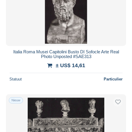
Italia Roma Musei Capitolini Busto DI Sofocle Arte Real
Photo Unposted #SAE313
± US$ 14,61
Statuut
Particulier
Nieuw