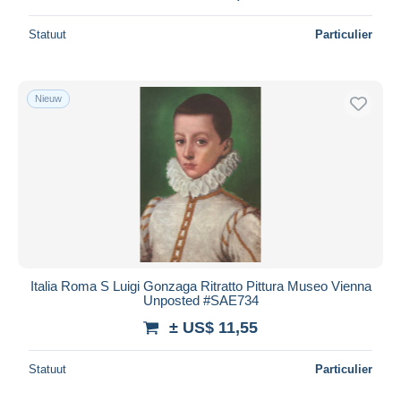
Statuut
Particulier
Nieuw
Italia Roma S Luigi Gonzaga Ritratto Pittura Museo Vienna
Unposted #SAE734
± US$ 11,55
Statuut
Particulier