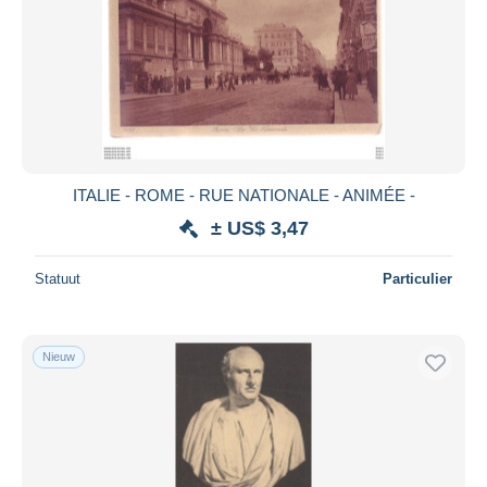
Toepassen
ITALIE - ROME - RUE NATIONALE - ANIMÉE -
± US$ 3,47
Statuut
Particulier
Nieuw