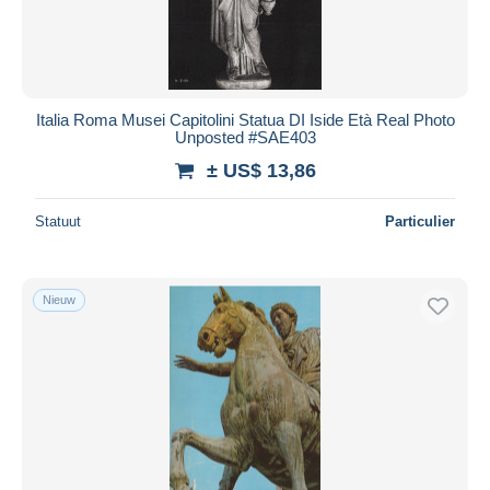
Italia Roma Musei Capitolini Statua DI Iside Età Real Photo
Unposted #SAE403
± US$ 13,86
Statuut
Particulier
Nieuw