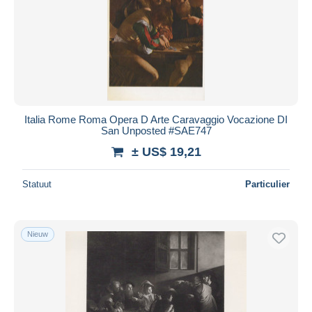
Italia Rome Roma Opera D Arte Caravaggio Vocazione DI
San Unposted #SAE747
± US$ 19,21
Statuut
Particulier
Nieuw