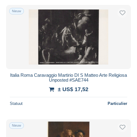
Nieuw
Italia Roma Caravaggio Martirio DI S Matteo Arte Religiosa
Unposted #SAE744
± US$ 17,52
Statuut
Particulier
Nieuw