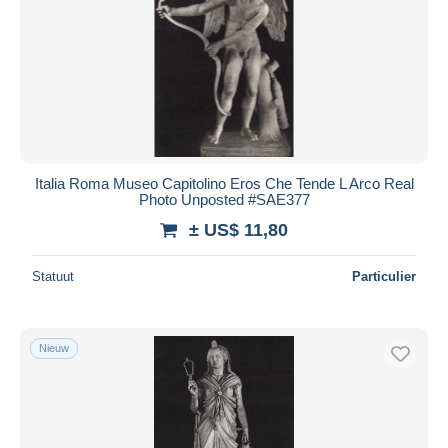
Italia Roma Museo Capitolino Eros Che Tende L Arco Real
Photo Unposted #SAE377
± US$ 11,80
Statuut
Particulier
Nieuw