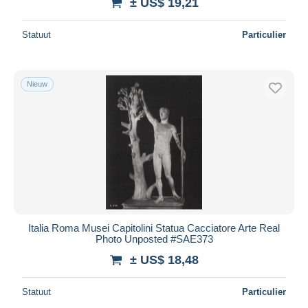
± US$ 19,21
Statuut
Particulier
Nieuw
Italia Roma Musei Capitolini Statua Cacciatore Arte Real
Photo Unposted #SAE373
± US$ 18,48
Statuut
Particulier