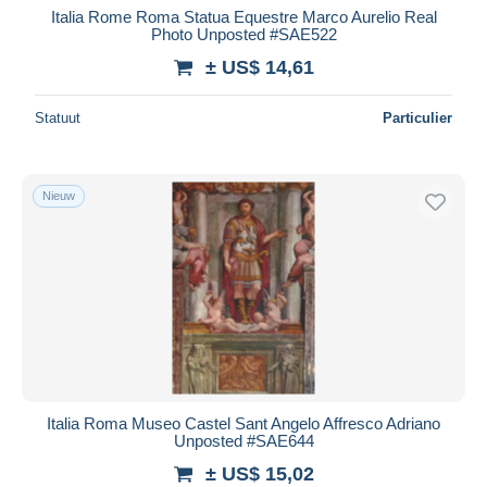
Italia Rome Roma Statua Equestre Marco Aurelio Real
Photo Unposted #SAE522
± US$ 14,61
Statuut
Particulier
Nieuw
Italia Roma Museo Castel Sant Angelo Affresco Adriano
Unposted #SAE644
± US$ 15,02