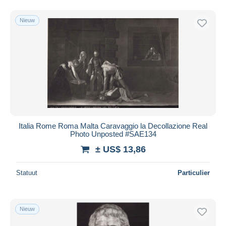
Nieuw
Italia Rome Roma Malta Caravaggio la Decollazione Real
Photo Unposted #SAE134
± US$ 13,86
Statuut
Particulier
Nieuw