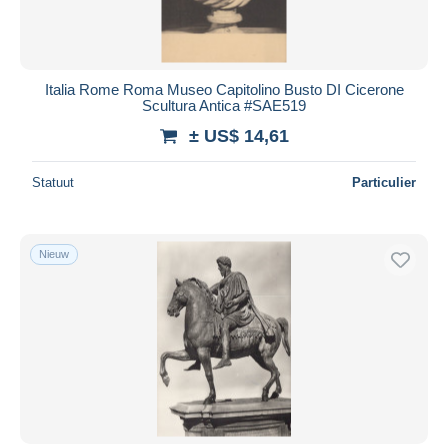
Italia Rome Roma Museo Capitolino Busto DI Cicerone
Scultura Antica #SAE519
± US$ 14,61
Statuut
Particulier
Nieuw