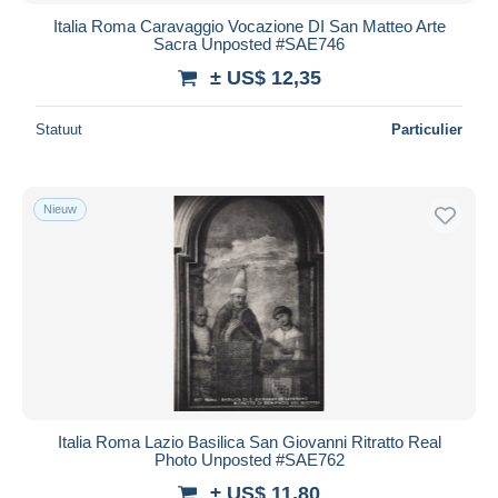
Italia Roma Caravaggio Vocazione DI San Matteo Arte
Sacra Unposted #SAE746
± US$ 12,35
Statuut
Particulier
Nieuw
Italia Roma Lazio Basilica San Giovanni Ritratto Real
Photo Unposted #SAE762
± US$ 11,80