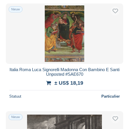
Nieuw
Italia Roma Luca Signorelli Madonna Con Bambino E Santi
Unposted #SAE670
± US$ 18,19
Statuut
Particulier
Nieuw