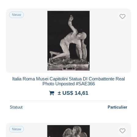
Nieuw
Italia Roma Musei Capitolini Statua DI Combattente Real
Photo Unposted #SAE366
± US$ 14,61
Statuut
Particulier
Nieuw