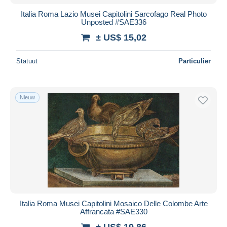
Italia Roma Lazio Musei Capitolini Sarcofago Real Photo
Unposted #SAE336
± US$ 15,02
Statuut
Particulier
Nieuw
Italia Roma Musei Capitolini Mosaico Delle Colombe Arte
Affrancata #SAE330
± US$ 19,86