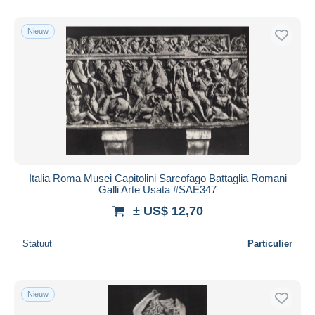
Nieuw
Italia Roma Musei Capitolini Sarcofago Battaglia Romani
Galli Arte Usata #SAE347
± US$ 12,70
Statuut
Particulier
Nieuw