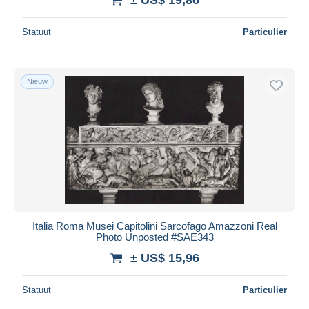
Statuut
Particulier
Nieuw
Italia Roma Musei Capitolini Sarcofago Amazzoni Real
Photo Unposted #SAE343
± US$ 15,96
Statuut
Particulier