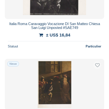
Italia Roma Caravaggio Vocazione DI San Matteo Chiesa
San Luigi Unposted #SAE749
± US$ 16,84
Statuut
Particulier
Nieuw