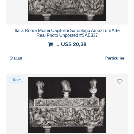
Italia Roma Musei Capitolini Sarcofago Amazzoni Arte
Real Photo Unposted #SAE337
± US$ 20,38
Statuut
Particulier
Nieuw