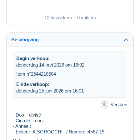
12 bezoekers
0 volgers
Beschrijving
Begin verkoop:
donderdag 14 mei 2026 om 16:02
Item n°2544218504
Einde verkoop:
donderdag 25 juni 2026 om 16:01
Vertalen
- Dos : divisé
- Circulé : non
- Année :
- Editeur :A.SOROCCHI / Numéro :4587-19