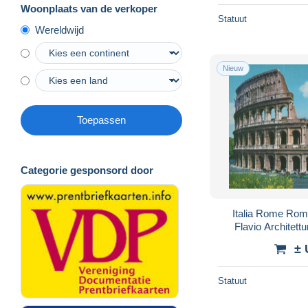
Woonplaats van de verkoper
Statuut
Wereldwijd
Nieuw
Toepassen
Categorie gesponsord door
Italia Rome Rom
Flavio Architet
#
± 
Statuut