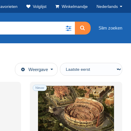
avorieten
Volglijst
Winkelmandje
Nederlands
Slim zoeken
Weergave
Nieuw