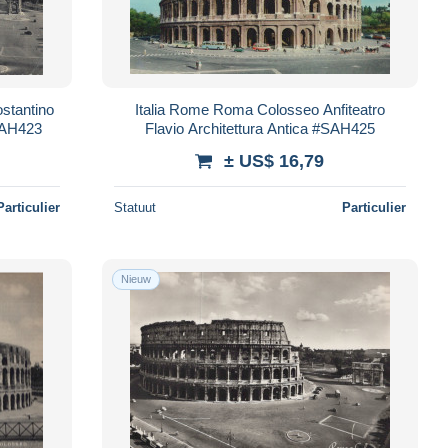
stantino
Italia Rome Roma Colosseo Anfiteatro
#SAH423
Flavio Architettura Antica #SAH425
± US$ 16,79
Particulier
Statuut
Particulier
Nieuw