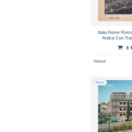
Italia Rome Roma
Antica Con Tr
± 
Statuut
Nieuw