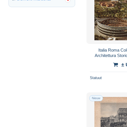
Italia Roma Co
Architettura Sto
± 
Statuut
Nieuw