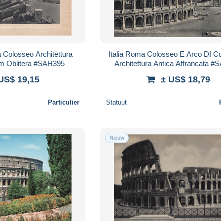
 Colosseo Architettura
Italia Roma Colosseo E Arco DI Co
am Oblitera #SAH395
Architettura Antica Affrancata 
US$ 19,15
± US$ 18,79
Particulier
Statuut
Nieuw