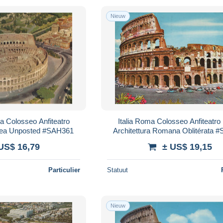
Nieuw
a Colosseo Anfiteatro
Italia Roma Colosseo Anfiteatro 
erea Unposted #SAH361
Architettura Romana Oblitérata 
US$ 16,79
± US$ 19,15
Particulier
Statuut
Nieuw