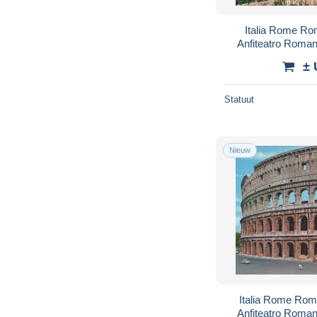
Italia Rome Ro
Anfiteatro Rom
± 
Statuut
Nieuw
Italia Rome Rom
Anfiteatro Rom