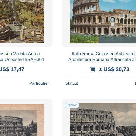
losseo Veduta Aerea
Italia Roma Colosseo Anfiteatro 
rica Unposted #SAH364
Architettura Romana Affrancata 
US$ 17,47
± US$ 20,73
Particulier
Statuut
Nieuw