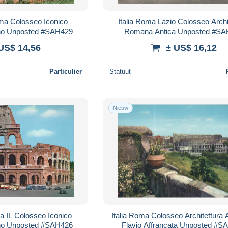
ma Colosseo Iconico
Italia Roma Lazio Colosseo Archi
ano Unposted #SAH429
Romana Antica Unposted #SA
US$ 14,56
± US$ 16,12
Particulier
Statuut
Nieuw
a IL Colosseo Iconico
Italia Roma Colosseo Architettura A
ano Unposted #SAH426
Flavio Affrancata Unposted #S