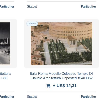
Particulier
Statuut
Particulier
Nieuw
tettura
Italia Roma Modello Colosseo Tempio DI
AH350
Claudio Architettura Unposted #SAH352
± US$ 12,31
Particulier
Statuut
Particulier