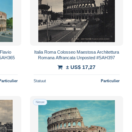
Flavio
Italia Roma Colosseo Maestosa Architettura
#SAH365
Romana Affrancata Unposted #SAH397
± US$ 17,27
Particulier
Statuut
Particulier
Nieuw