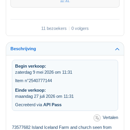
11:31
.
11 bezoekers
0 volgers
Beschrijving
Begin verkoop:
zaterdag 9 mei 2026 om 11:31
Item n°2540777144
Einde verkoop:
maandag 27 juli 2026 om 11:31
Gecreëerd via
API Pass
Vertalen
73577682 Island Iceland Farm and church seen from