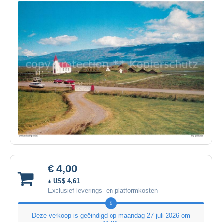
€ 4,00
± US$ 4,61
Exclusief leverings- en platformkosten
Deze verkoop is geëindigd op
maandag 27 juli 2026 om