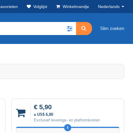
avorieten
Volglijst
Winkelmandje
Nederlands
Slim zoeken
€ 5,90
± US$ 6,80
Exclusief leverings- en platformkosten