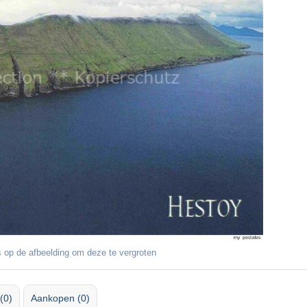
 op de afbeelding om deze te vergroten
(0)
Aankopen (0)