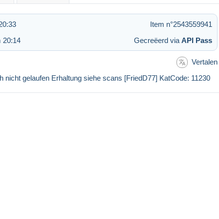
20:33
Item n°2543559941
 20:14
Gecreëerd via
API Pass
Vertalen
 nicht gelaufen Erhaltung siehe scans [FriedD77] KatCode: 11230