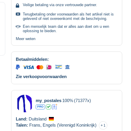
Veilige betaling via onze vertrouwde partner.
Terugbetaling onder voorwaarden als het artikel niet is
geleverd of niet overeenkomt met de beschrijving.
Een menselijk team dat er alles aan doet om u een
oplossing te bieden.
Meer weten
Betaalmiddelen:
Zie verkoopvoorwaarden
my_postales
100%
(71377x)
PRO
Land:
Duitsland
Talen:
Frans,
Engels (Verenigd Koninkrijk)
1