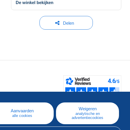
De winkel bekijken
Delen
pe
e
Weigeren
Aanvaarden
analytische en
alle cookies
advertentiecookies