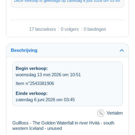
Deze verkoop is geëindigd op
zaterdag 6 juni 2026 om 03:45
.
17 bezoekers
0 volgers
0 biedingen
Beschrijving
Begin verkoop:
woensdag 13 mei 2026 om 10:51
Item n°2543381906
Einde verkoop:
zaterdag 6 juni 2026 om 03:45
Vertalen
Gullfoss - The Golden Waterfall in river Hvitá - south
western Iceland - unused