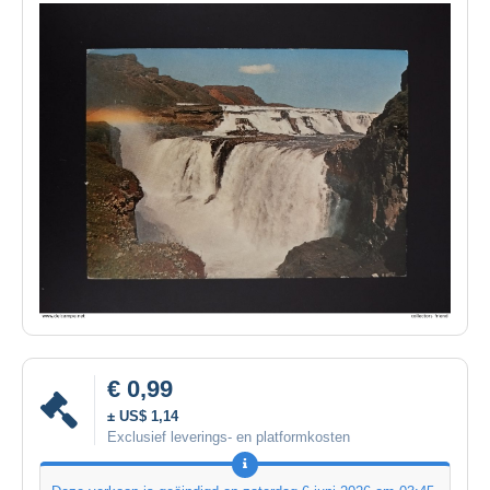
€ 0,99
± US$ 1,14
Exclusief leverings- en platformkosten