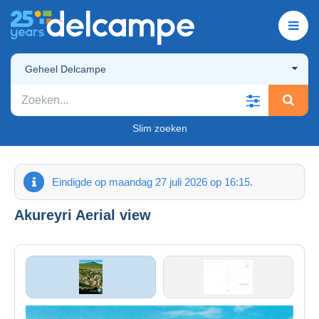
Geheel Delcampe
Slim zoeken
Eindigde op maandag 27 juli 2026 op 16:15.
Akureyri Aerial view