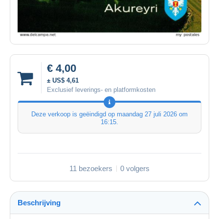
€ 4,00
± US$ 4,61
Exclusief leverings- en platformkosten
Deze verkoop is geëindigd op
maandag 27 juli 2026 om
16:15
.
11 bezoekers
0 volgers
Beschrijving