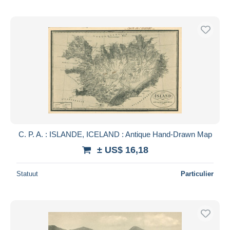
C. P. A. : ISLANDE, ICELAND : Antique Hand-Drawn Map
± US$ 16,18
Statuut
Particulier