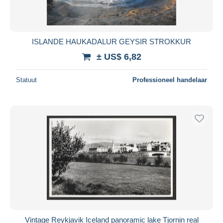
ISLANDE HAUKADALUR GEYSIR STROKKUR
± US$ 6,82
Statuut
Professioneel handelaar
Vintage Reykjavik Iceland panoramic lake Tjornin real