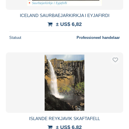
ICELAND SAURBAEJARKIRKJA I EYJAFIRDI
± US$ 6,82
Statuut
Professioneel handelaar
ISLANDE REYKJAVIK SKAFTAFELL
± US$ 6,82