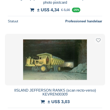
photo postcard
± US$ 4,34
€ 5,00
-25%
Statuut
Professioneel handelaar
IISLAND JEFFERSON RANKS (scan recto-verso)
KEVREN00309
± US$ 3,03