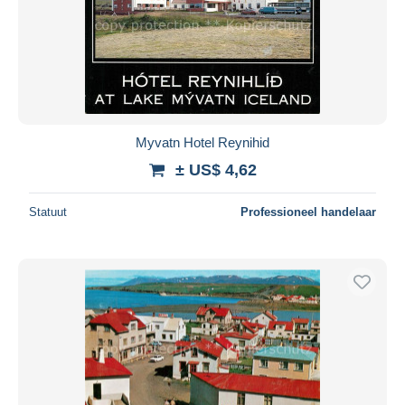
Toepassen
Myvatn Hotel Reynihid
± US$ 4,62
Statuut
Professioneel handelaar