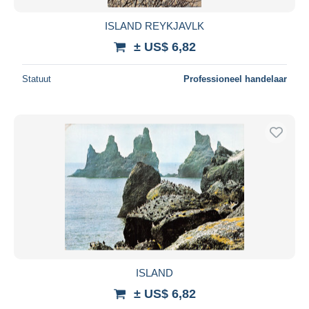
ISLAND REYKJAVLK
± US$ 6,82
Statuut
Professioneel handelaar
ISLAND
± US$ 6,82