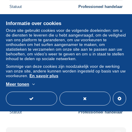
Statuut
Professioneel handelaar
Informatie over cookies
Onze site gebruikt cookies voor de volgende doeleinden: om u
de diensten te leveren die u hebt aangevraagd, om de veiligheid
van ons platform te garanderen, om uw voorkeuren te
onthouden om het surfen aangenamer te maken, om
statistieken te verzamelen om onze site aan te passen aan uw
behoeften, om video's weer te geven en om u in staat te stellen
inhoud te delen op sociale netwerken.
Sommige van deze cookies zijn noodzakelijk voor de werking
van onze site, andere kunnen worden ingesteld op basis van uw
voorkeuren.
En savoir plus
Meer tonen
ISLAND NATIONAL PARK
± US$ 6,82
Statuut
Professioneel handelaar