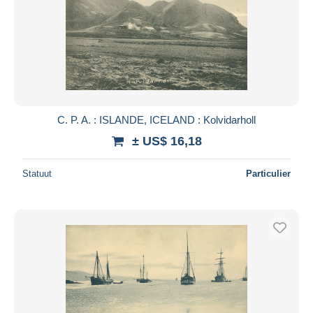
C. P. A. : ISLANDE, ICELAND : Kolvidarholl
± US$ 16,18
Statuut
Particulier