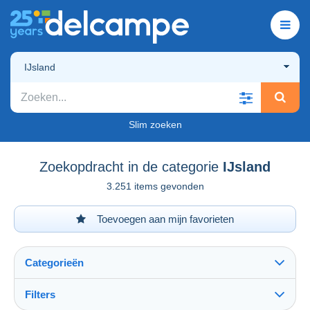
IJsland
Slim zoeken
Zoekopdracht in de categorie
IJsland
3.251 items gevonden
Toevoegen aan mijn favorieten
Categorieën
Filters
Alles zien