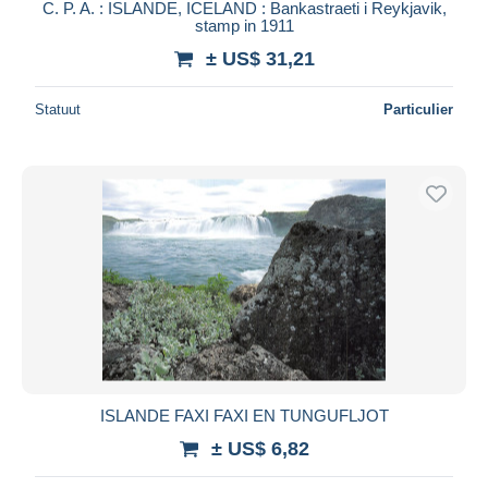
C. P. A. : ISLANDE, ICELAND : Bankastraeti i Reykjavik,
stamp in 1911
± US$ 31,21
Statuut
Particulier
ISLANDE FAXI FAXI EN TUNGUFLJOT
± US$ 6,82