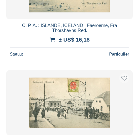
C. P. A. : ISLANDE, ICELAND : Faeroerne, Fra
Thorshavns Red.
± US$ 16,18
Statuut
Particulier