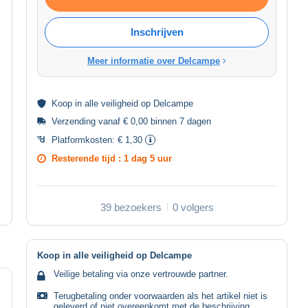
Inschrijven
Meer informatie over Delcampe
Koop in alle
veiligheid
op Delcampe
Verzending vanaf € 0,00 binnen 7 dagen
Platformkosten:
€ 1,30
Resterende tijd :
1 dag 5 uur
39 bezoekers
0 volgers
Koop in alle veiligheid op Delcampe
Veilige betaling via onze vertrouwde partner.
Terugbetaling onder voorwaarden als het artikel niet is
geleverd of niet overeenkomt met de beschrijving.