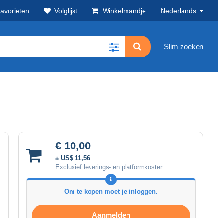
avorieten
Volglijst
Winkelmandje
Nederlands
Slim zoeken
€ 10,00
± US$ 11,56
Exclusief leverings- en platformkosten
Om te kopen moet je inloggen.
Aanmelden