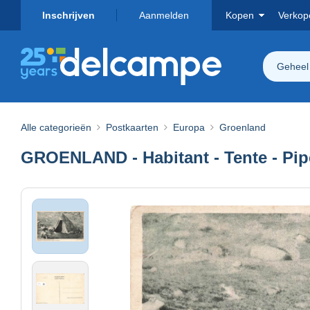
Inschrijven
Aanmelden
Kopen
Verkop
Geheel
Alle categorieën
Postkaarten
Europa
Groenland
GROENLAND - Habitant - Tente - Pipe