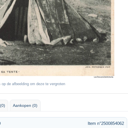
 op de afbeelding om deze te vergroten
(0)
Aankopen (0)
0
Item n°2500854062