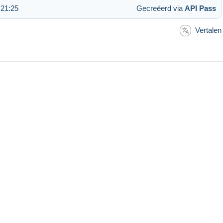
 21:25
Gecreëerd via
API Pass
Vertalen