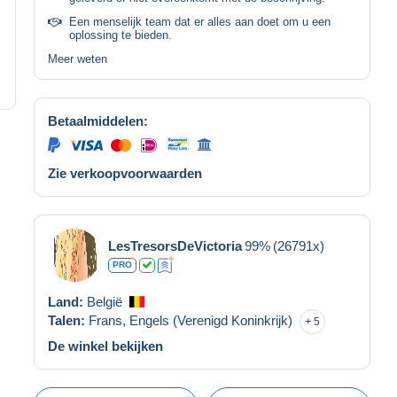
Een menselijk team dat er alles aan doet om u een
oplossing te bieden.
Meer weten
Betaalmiddelen:
Zie verkoopvoorwaarden
LesTresorsDeVictoria
99%
(26791x)
PRO
Land:
België
Talen:
Frans,
Engels (Verenigd Koninkrijk)
5
De winkel bekijken