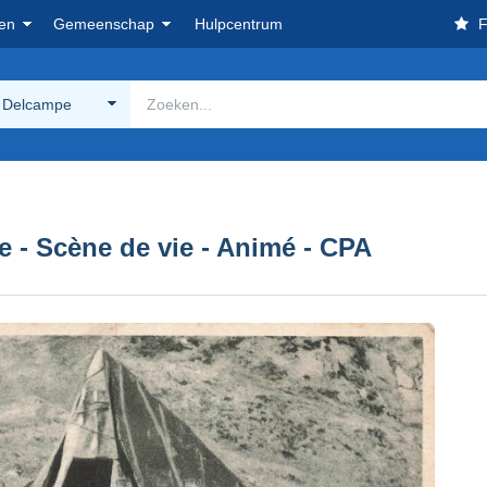
en
Gemeenschap
Hulpcentrum
F
 Delcampe
 - Scène de vie - Animé - CPA