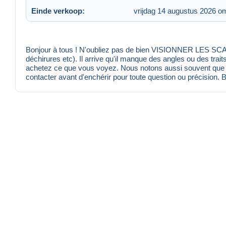
Einde verkoop:
vrijdag 14 augustus 2026 o
Bonjour à tous ! N'oubliez pas de bien VISIONNER LES SCANS
déchirures etc). Il arrive qu'il manque des angles ou des trait
achetez ce que vous voyez. Nous notons aussi souvent que po
contacter avant d'enchérir pour toute question ou précision. 