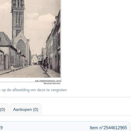
 op de afbeelding om deze te vergroten
(0)
Aankopen (0)
19
Item n°2544612965