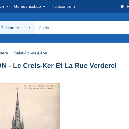
en
Gemeenschap
Hulpcentrum
F
 Delcampe
stère
Saint-Pol-de-Léon
- Le Creis-Ker Et La Rue Verderel