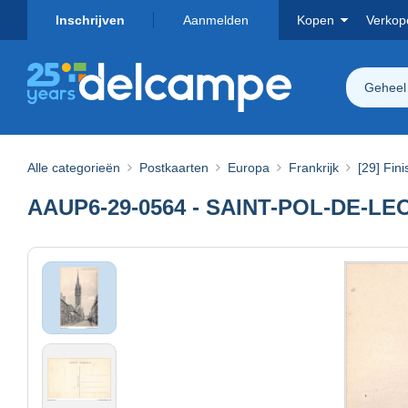
Inschrijven
Aanmelden
Kopen
Verkop
Geheel
Alle categorieën
Postkaarten
Europa
Frankrijk
[29] Fini
AAUP6-29-0564 - SAINT-POL-DE-LEON 