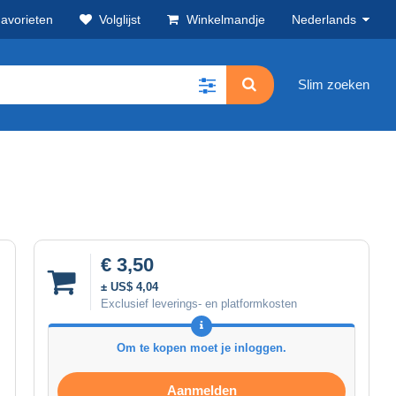
avorieten
Volglijst
Winkelmandje
Nederlands
Slim zoeken
€ 3,50
± US$ 4,04
Exclusief leverings- en platformkosten
Om te kopen moet je inloggen.
Aanmelden