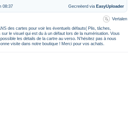
m 08:37
Gecreëerd via
EasyUploader
Vertalen
 des cartes pour voir les éventuels défauts( Plis, tâches,
s sur le visuel qui est du à un défaut lors de la numérisation. Vous
ssible les détails de la cartre au verso. N'hésitez pas à nous
Bonne visite dans notre boutique ! Merci pour vos achats.