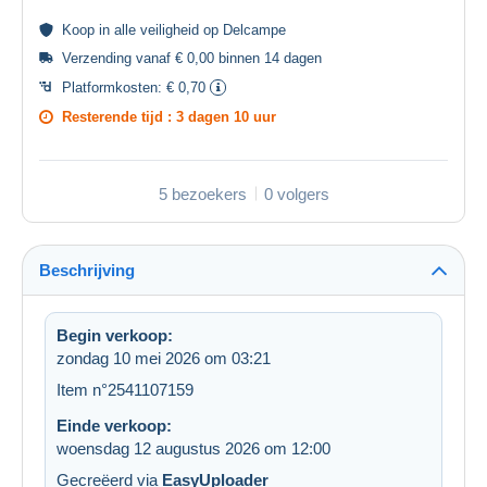
Koop in alle
veiligheid
op Delcampe
Verzending vanaf € 0,00 binnen 14 dagen
Platformkosten:
€ 0,70
Resterende tijd :
3 dagen 10 uur
5 bezoekers
0 volgers
Beschrijving
Begin verkoop:
zondag 10 mei 2026 om 03:21
Item n°2541107159
Einde verkoop:
woensdag 12 augustus 2026 om 12:00
Gecreëerd via
EasyUploader