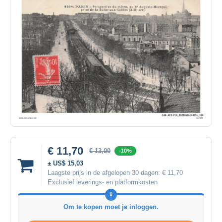
€ 11,70
€ 13,00
-10%
± US$ 15,03
Laagste prijs in de afgelopen 30 dagen:
€ 11,70
Exclusief leverings- en platformkosten
Om te kopen moet je inloggen.