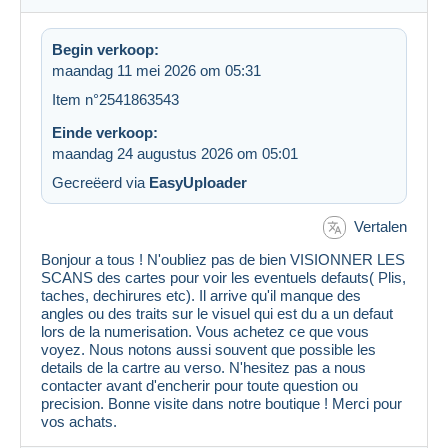
Begin verkoop:
maandag 11 mei 2026 om 05:31
Item n°2541863543
Einde verkoop:
maandag 24 augustus 2026 om 05:01
Gecreëerd via
EasyUploader
Vertalen
Bonjour a tous ! N'oubliez pas de bien VISIONNER LES
SCANS des cartes pour voir les eventuels defauts( Plis,
taches, dechirures etc). Il arrive qu'il manque des
angles ou des traits sur le visuel qui est du a un defaut
lors de la numerisation. Vous achetez ce que vous
voyez. Nous notons aussi souvent que possible les
details de la cartre au verso. N'hesitez pas a nous
contacter avant d'encherir pour toute question ou
precision. Bonne visite dans notre boutique ! Merci pour
vos achats.