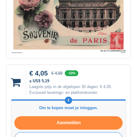
€ 4,05
€ 4,50
-10%
± US$ 5,19
Laagste prijs in de afgelopen 30 dagen:
€ 4,05
Exclusief leverings- en platformkosten
Om te kopen moet je inloggen.
Aanmelden