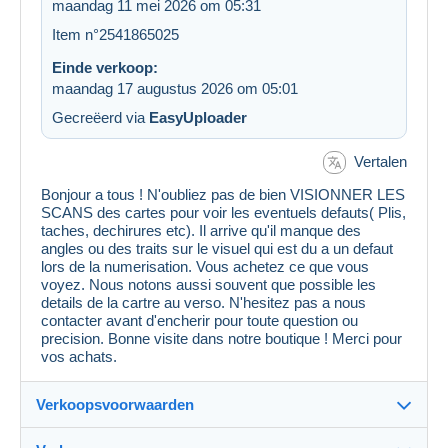
maandag 11 mei 2026 om 05:31
Item n°2541865025
Einde verkoop:
maandag 17 augustus 2026 om 05:01
Gecreëerd via
EasyUploader
Vertalen
Bonjour a tous ! N'oubliez pas de bien VISIONNER LES
SCANS des cartes pour voir les eventuels defauts( Plis,
taches, dechirures etc). Il arrive qu'il manque des
angles ou des traits sur le visuel qui est du a un defaut
lors de la numerisation. Vous achetez ce que vous
voyez. Nous notons aussi souvent que possible les
details de la cartre au verso. N'hesitez pas a nous
contacter avant d'encherir pour toute question ou
precision. Bonne visite dans notre boutique ! Merci pour
vos achats.
Verkoopsvoorwaarden