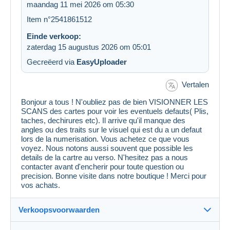
maandag 11 mei 2026 om 05:30
Item n°2541861512
Einde verkoop:
zaterdag 15 augustus 2026 om 05:01
Gecreëerd via
EasyUploader
Vertalen
Bonjour a tous ! N'oubliez pas de bien VISIONNER LES
SCANS des cartes pour voir les eventuels defauts( Plis,
taches, dechirures etc). Il arrive qu'il manque des
angles ou des traits sur le visuel qui est du a un defaut
lors de la numerisation. Vous achetez ce que vous
voyez. Nous notons aussi souvent que possible les
details de la cartre au verso. N'hesitez pas a nous
contacter avant d'encherir pour toute question ou
precision. Bonne visite dans notre boutique ! Merci pour
vos achats.
Verkoopsvoorwaarden