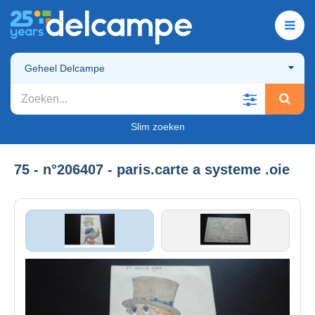
Geheel Delcampe
Slim zoeken
75 - n°206407 - paris.carte a systeme .oie