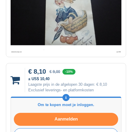
€ 8,10
€ 9,00
-10%
± US$ 10,40
Laagste prijs in de afgelopen 30 dagen:
€ 8,10
Exclusief leverings- en platformkosten
Om te kopen moet je inloggen.
Aanmelden