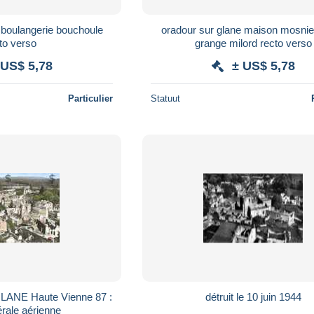
 boulangerie bouchoule
oradour sur glane maison mosnie
to verso
grange milord recto verso
 US$ 5,78
± US$ 5,78
Particulier
Statuut
NE Haute Vienne 87 :
détruit le 10 juin 1944
rale aérienne