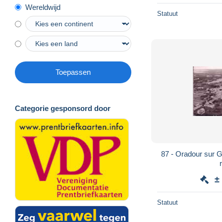
Wereldwijd
Statuut
Toepassen
Categorie gesponsord door
87 - Oradour sur G
±
Statuut