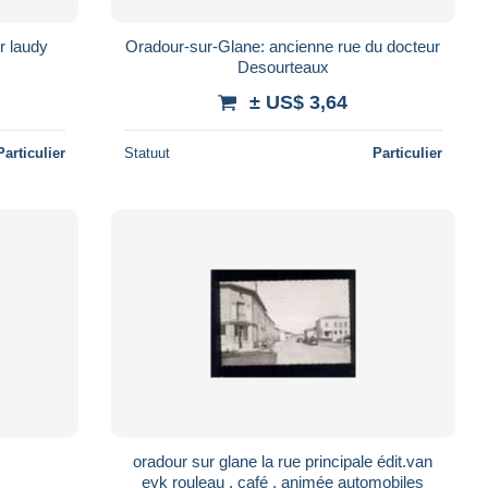
r laudy
Oradour-sur-Glane: ancienne rue du docteur
Desourteaux
± US$ 3,64
Particulier
Statuut
Particulier
oradour sur glane la rue principale édit.van
eyk rouleau , café , animée automobiles