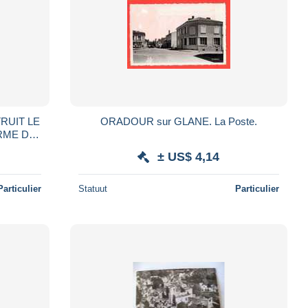
ORADOUR sur GLANE. La Poste.
/60
± US$ 4,14
Particulier
Statuut
Particulier