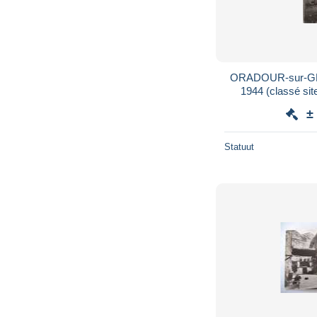
ORADOUR-sur-GLAN
1944 (classé site
±
Statuut