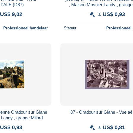
PRINCIPALE (D87)
, Maison Mosnier Landy , grange
 US$ 9,02
± US$ 0,93
Professioneel handelaar
Statuut
Professioneel
ienne Oradour sur Glane
87 - Oradour sur Glane - Vue aé
 Landy , grange Milord
 US$ 0,93
± US$ 0,81