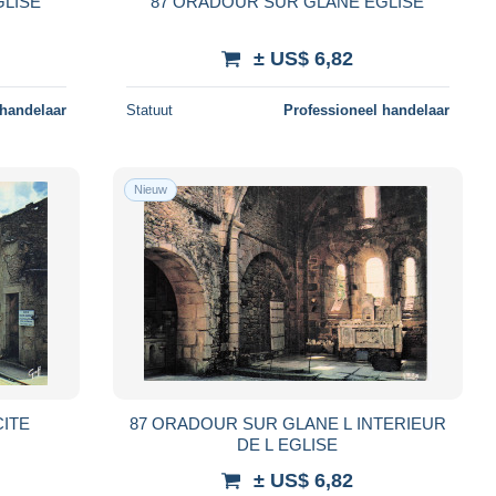
GLISE
87 ORADOUR SUR GLANE EGLISE
± US$ 6,82
 handelaar
Statuut
Professioneel handelaar
Nieuw
ITE
87 ORADOUR SUR GLANE L INTERIEUR
DE L EGLISE
± US$ 6,82