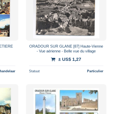
ETIERE
ORADOUR SUR GLANE [87] Haute-Vienne
- Vue aérienne - Belle vue du village
± US$ 1,27
 handelaar
Statuut
Particulier