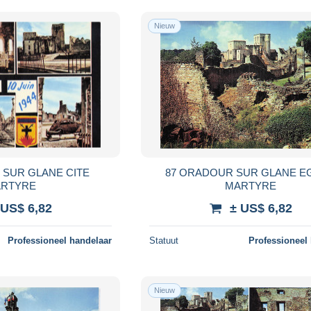
Nieuw
 SUR GLANE CITE
87 ORADOUR SUR GLANE E
RTYRE
MARTYRE
 US$ 6,82
± US$ 6,82
Professioneel handelaar
Statuut
Professioneel
Nieuw