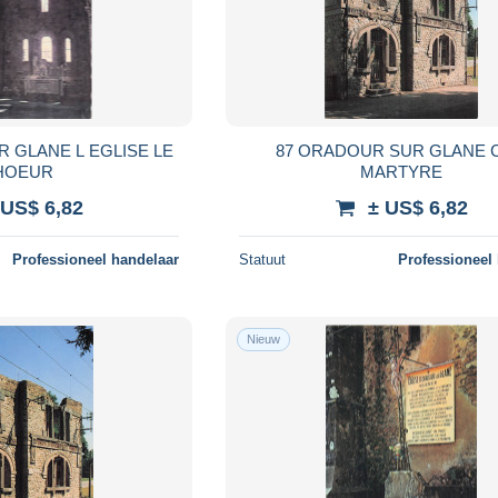
 GLANE L EGLISE LE
87 ORADOUR SUR GLANE C
HOEUR
MARTYRE
 US$ 6,82
± US$ 6,82
Professioneel handelaar
Statuut
Professioneel
Nieuw