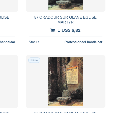
GLISE
87 ORADOUR SUR GLANE EGLISE
MARTYR
± US$ 6,82
 handelaar
Statuut
Professioneel handelaar
Nieuw