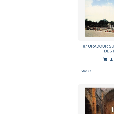
87 ORADOUR SU
DES
±
Statuut