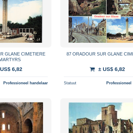
R GLANE CIMETIERE
87 ORADOUR SUR GLANE CIM
 MARTYRS
 US$ 6,82
± US$ 6,82
Professioneel handelaar
Statuut
Professioneel