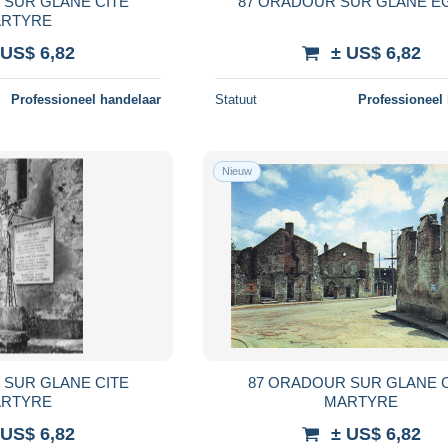
 SUR GLANE CITE
87 ORADOUR SUR GLANE E
RTYRE
 US$ 6,82
± US$ 6,82
Professioneel handelaar
Statuut
Professioneel
Nieuw
 SUR GLANE CITE
87 ORADOUR SUR GLANE C
RTYRE
MARTYRE
 US$ 6,82
± US$ 6,82