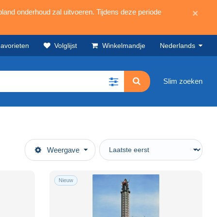
land onderhoud zal uitvoeren. Tijdens deze periode
×
avorieten
Volglijst
Winkelmandje
Nederlands
Slim zoeken
Weergave
Nieuw