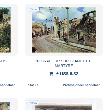
Nieuw
GLISE
87 ORADOUR SUR GLANE CITE
MARTYRE
± US$ 6,82
 handelaar
Statuut
Professioneel handelaar
Nieuw