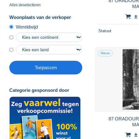
87 ORADOUR
Alles deselecteren
MA
±
Woonplaats van de verkoper
Wereldwijd
Statuut
Nieuw
Toepassen
Categorie gesponsord door
87 ORADOUR
MA
±