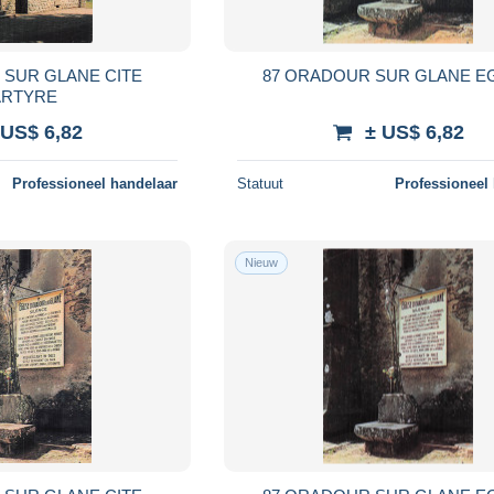
 SUR GLANE CITE
87 ORADOUR SUR GLANE E
RTYRE
 US$ 6,82
± US$ 6,82
Professioneel handelaar
Statuut
Professioneel
Nieuw