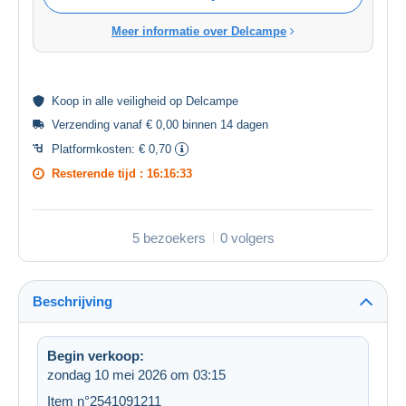
Meer informatie over Delcampe
Koop in alle
veiligheid
op Delcampe
Verzending vanaf € 0,00 binnen 14 dagen
Platformkosten:
€ 0,70
Resterende tijd :
16:16:32
5 bezoekers
0 volgers
Beschrijving
Begin verkoop:
zondag 10 mei 2026 om 03:15
Item n°2541091211