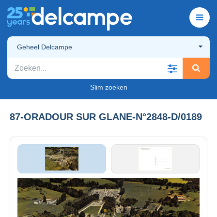
Geheel Delcampe
Slim zoeken
87-ORADOUR SUR GLANE-N°2848-D/0189