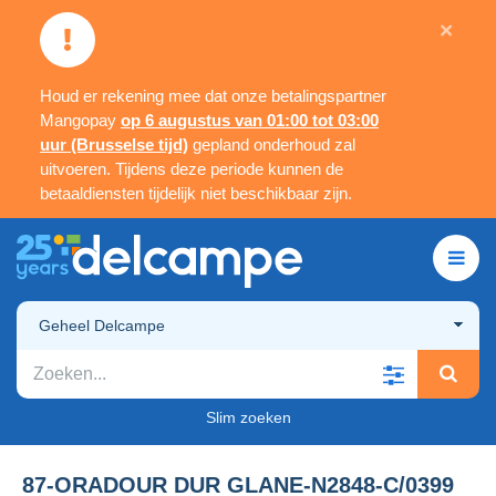
×
Houd er rekening mee dat onze betalingspartner
Mangopay
op 6 augustus van 01:00 tot 03:00
uur (Brusselse tijd)
gepland onderhoud zal
uitvoeren. Tijdens deze periode kunnen de
betaaldiensten tijdelijk niet beschikbaar zijn.
Geheel Delcampe
Slim zoeken
87-ORADOUR DUR GLANE-N2848-C/0399