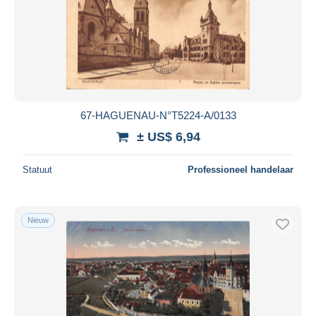
67-HAGUENAU-N°T5224-A/0133
± US$ 6,94
Statuut
Professioneel handelaar
Nieuw