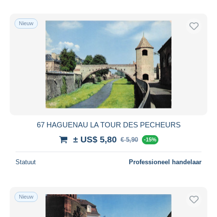
Nieuw
67 HAGUENAU LA TOUR DES PECHEURS
± US$ 5,80
€ 5,90
-15%
Statuut
Professioneel handelaar
Nieuw