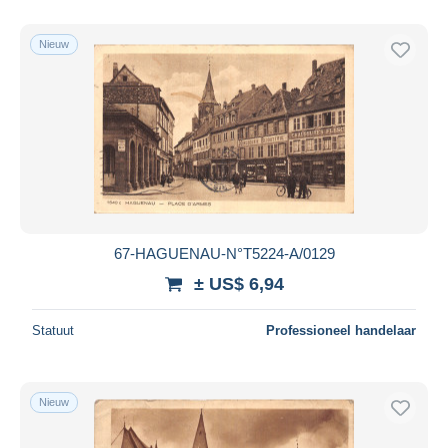
Nieuw
67-HAGUENAU-N°T5224-A/0129
± US$ 6,94
Statuut
Professioneel handelaar
Nieuw