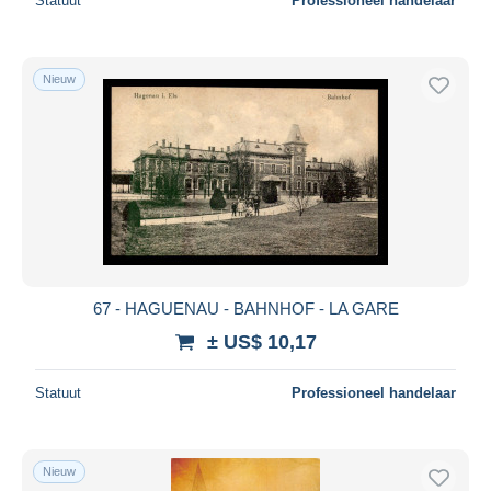
Statuut
Professioneel handelaar
Nieuw
67 - HAGUENAU - BAHNHOF - LA GARE
± US$ 10,17
Statuut
Professioneel handelaar
Nieuw