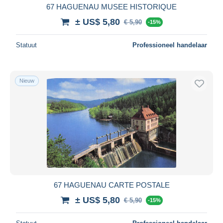
67 HAGUENAU MUSEE HISTORIQUE
± US$ 5,80
€ 5,90
-15%
Statuut
Professioneel handelaar
Nieuw
67 HAGUENAU CARTE POSTALE
± US$ 5,80
€ 5,90
-15%