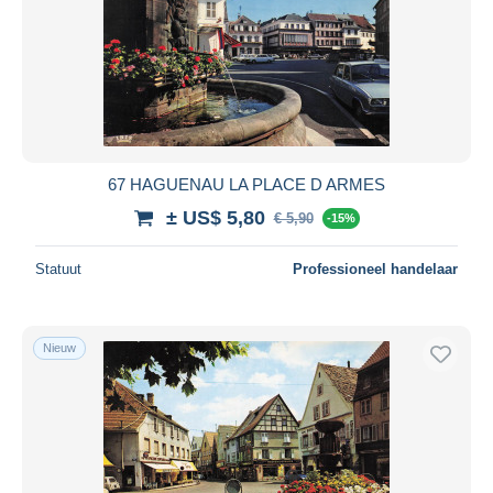
67 HAGUENAU LA PLACE D ARMES
± US$ 5,80
€ 5,90
-15%
Statuut
Professioneel handelaar
Nieuw