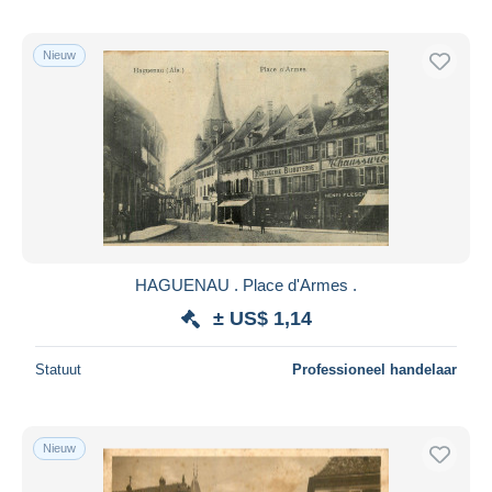
Nieuw
HAGUENAU . Place d'Armes .
± US$ 1,14
Statuut
Professioneel handelaar
Nieuw