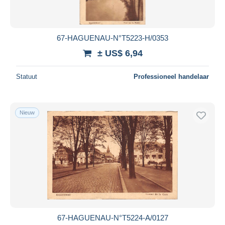
67-HAGUENAU-N°T5223-H/0353
± US$ 6,94
Statuut
Professioneel handelaar
Nieuw
67-HAGUENAU-N°T5224-A/0127