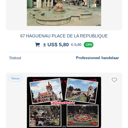
Toepassen
67 HAGUENAU PLACE DE LA REPUBLIQUE
± US$ 5,80
€ 5,90
-15%
Statuut
Professioneel handelaar
Nieuw