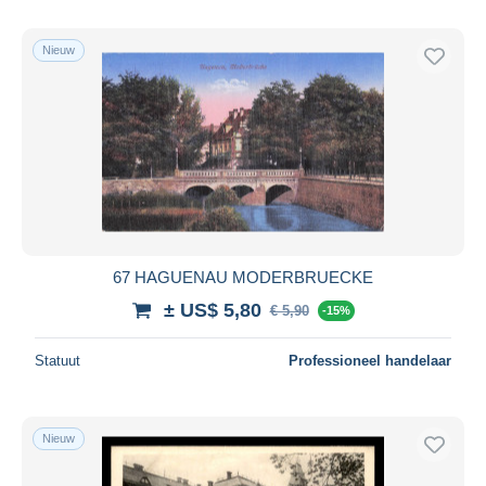
Nieuw
67 HAGUENAU MODERBRUECKE
± US$ 5,80
€ 5,90
-15%
Statuut
Professioneel handelaar
Nieuw