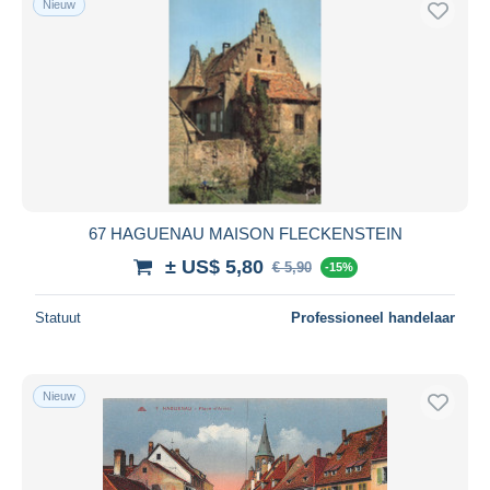
Nieuw
67 HAGUENAU MAISON FLECKENSTEIN
± US$ 5,80
€ 5,90
-15%
Statuut
Professioneel handelaar
Nieuw