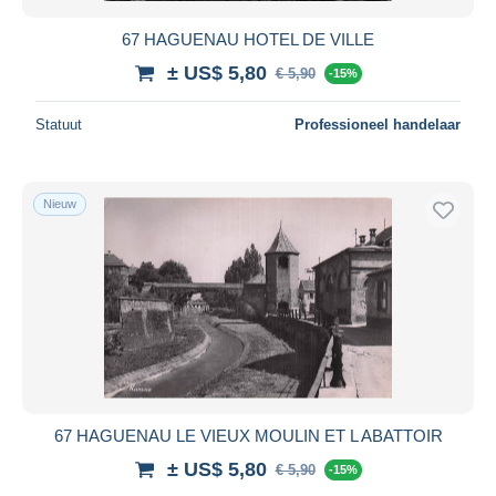
67 HAGUENAU HOTEL DE VILLE
± US$ 5,80
€ 5,90
-15%
Statuut
Professioneel handelaar
Nieuw
67 HAGUENAU LE VIEUX MOULIN ET L ABATTOIR
± US$ 5,80
€ 5,90
-15%