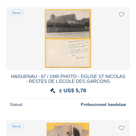
Nieuw
HAGUENAU - 67 / 1945 PHOTO - EGLISE ST NICOLAS
- RESTES DE L ECOLE DES GARCONS
± US$ 5,78
Statuut
Professioneel handelaar
Nieuw