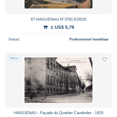
67-HAGUENAU-N°3761-E/0029
± US$ 5,78
Statuut
Professioneel handelaar
Nieuw
HAGUENAU - Façade du Quartier Caudrelier - 1929