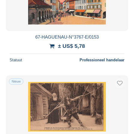
67-HAGUENAU-N°3767-E/0153
± US$ 5,78
Statuut
Professioneel handelaar
Nieuw