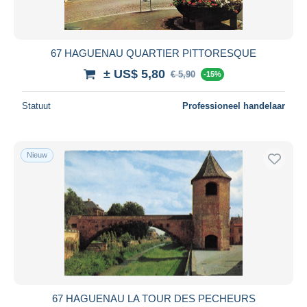
67 HAGUENAU QUARTIER PITTORESQUE
± US$ 5,80
€ 5,90
-15%
Statuut
Professioneel handelaar
Nieuw
67 HAGUENAU LA TOUR DES PECHEURS