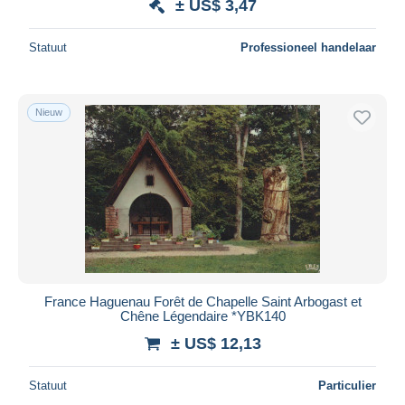
± US$ 3,47
Statuut
Professioneel handelaar
Nieuw
France Haguenau Forêt de Chapelle Saint Arbogast et
Chêne Légendaire *YBK140
± US$ 12,13
Statuut
Particulier