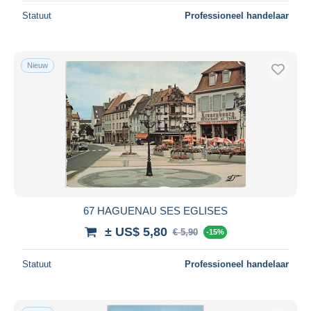
Statuut
Professioneel handelaar
Nieuw
67 HAGUENAU SES EGLISES
± US$ 5,80
€ 5,90
-15%
Statuut
Professioneel handelaar