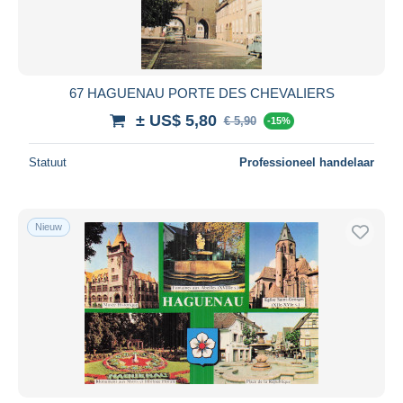
67 HAGUENAU PORTE DES CHEVALIERS
± US$ 5,80
€ 5,90
-15%
Statuut
Professioneel handelaar
Nieuw