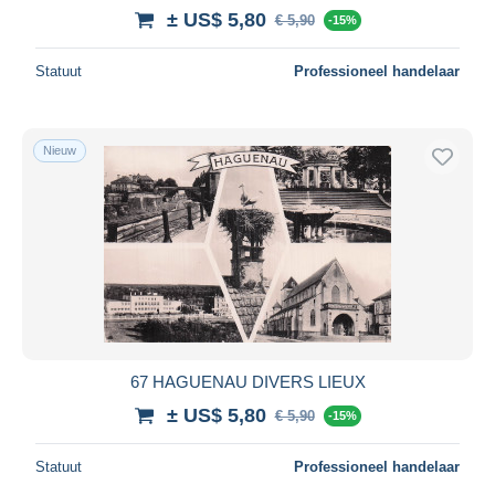
± US$ 5,80
€ 5,90
-15%
Statuut
Professioneel handelaar
Nieuw
67 HAGUENAU DIVERS LIEUX
± US$ 5,80
€ 5,90
-15%
Statuut
Professioneel handelaar