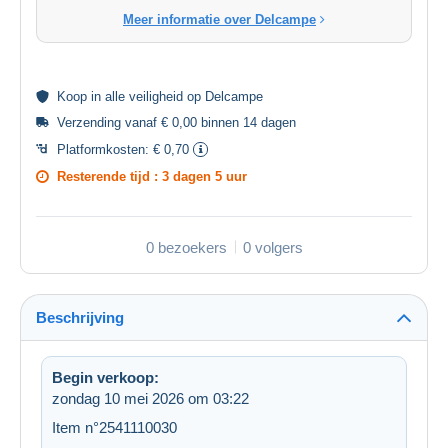
Meer informatie over Delcampe
Koop in alle
veiligheid
op Delcampe
Verzending vanaf € 0,00 binnen 14 dagen
Platformkosten:
€ 0,70
Resterende tijd :
3 dagen 5 uur
0 bezoekers
0 volgers
Beschrijving
Begin verkoop:
zondag 10 mei 2026 om 03:22
Item n°2541110030